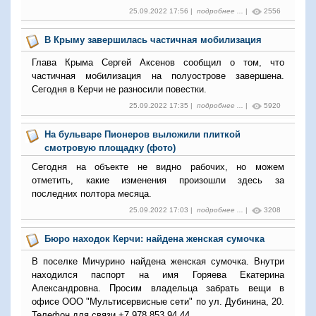
25.09.2022 17:56 |
подробнее ...
|
2556
В Крыму завершилась частичная мобилизация
Глава Крыма Сергей Аксенов сообщил о том, что
частичная мобилизация на полуострове завершена.
Сегодня в Керчи не разносили повестки.
25.09.2022 17:35 |
подробнее ...
|
5920
На бульваре Пионеров выложили плиткой
смотровую площадку (фото)
Сегодня на объекте не видно рабочих, но можем
отметить, какие изменения произошли здесь за
последних полтора месяца.
25.09.2022 17:03 |
подробнее ...
|
3208
Бюро находок Керчи: найдена женская сумочка
В поселке Мичурино найдена женская сумочка. Внутри
находился паспорт на имя Горяева Екатерина
Александровна. Просим владельца забрать вещи в
офисе ООО "Мультисервисные сети" по ул. Дубинина, 20.
Телефон для связи +7 978 853 94 44.