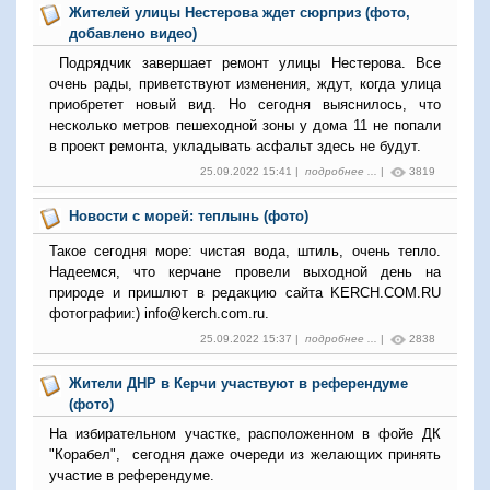
Жителей улицы Нестерова ждет сюрприз (фото,
добавлено видео)
Подрядчик завершает ремонт улицы Нестерова. Все
очень рады, приветствуют изменения, ждут, когда улица
приобретет новый вид. Но сегодня выяснилось, что
несколько метров пешеходной зоны у дома 11 не попали
в проект ремонта, укладывать асфальт здесь не будут.
25.09.2022 15:41 |
подробнее ...
|
3819
Новости с морей: теплынь (фото)
Такое сегодня море: чистая вода, штиль, очень тепло.
Надеемся, что керчане провели выходной день на
природе и пришлют в редакцию сайта KERCH.COM.RU
фотографии:) info@kerch.com.ru.
25.09.2022 15:37 |
подробнее ...
|
2838
Жители ДНР в Керчи участвуют в референдуме
(фото)
На избирательном участке, расположенном в фойе ДК
"Корабел", сегодня даже очереди из желающих принять
участие в референдуме.