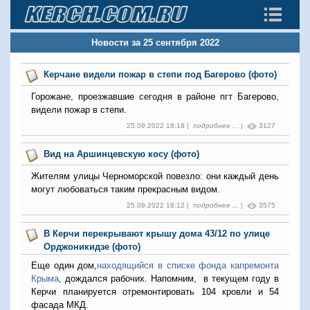
Новости за 25 сентября 2022
Керчане видели пожар в степи под Багерово (фото)
Горожане, проезжавшие сегодня в районе пгт Багерово,
видели пожар в степи.
25.09.2022 18:18 |
подробнее ...
|
3127
Вид на Аршинцевскую косу (фото)
Жителям улицы Черноморской повезло: они каждый день
могут любоваться таким прекрасным видом.
25.09.2022 18:12 |
подробнее ...
|
3575
В Керчи перекрывают крышу дома 43/12 по улице
Орджоникидзе (фото)
Еще один дом,
находящийся в списке фонда капремонта
Крыма
, дождался рабочих. Напомним, в текущем году в
Керчи планируется отремонтировать 104 кровли и 54
фасада МКД.