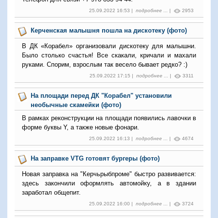
25.09.2022 16:53 |
подробнее ...
|
2953
Керченская малышня пошла на дискотеку (фото)
В ДК «Корабел» организовали дискотеку для малышни.
Было столько счастья! Все скакали, кричали и махали
руками. Спорим, взрослым так весело бывает редко? :)
25.09.2022 17:15 |
подробнее ...
|
3311
На площади перед ДК "Корабел" установили
необычные скамейки (фото)
В рамках реконструкции на площади появились лавочки в
форме буквы Y, а также новые фонари.
25.09.2022 16:13 |
подробнее ...
|
4674
На заправке VTG готовят бургеры (фото)
Новая заправка на "Керчьрыбпроме" быстро развивается:
здесь закончили оформлять автомойку, а в здании
заработал общепит.
25.09.2022 16:00 |
подробнее ...
|
3724