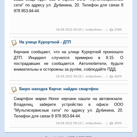
сети" по адресу ул. Дубинина, 20. Телефон для связи 8
978 853-94-44.
19.09.2022 09:35 |
подробнее ...
|
2598
На улице Курортной - ДТП
Керчане сообщают, что на улице Курортной произошло
ДТП. Инцидент случился примерно в 9:15. О
пострадавших не сообщается. Автолюбители, будьте
внимательны и осторожны за рулём, соблюдайте ПДД.
19.09.2022 09:28 |
подробнее ...
|
3629
Бюро находок Керчи: найден смартфон
Смартфон марки Honor керчане нашли на автовокзале.
Владелец, заберите устройство в офисе ООО
"Мультисервисные сети" по адресу ул. Дубинина, 20.
Телефон для связи 8 978 853-94-44.
19.09.2022 09:13 |
подробнее ...
|
3053