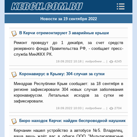
Новости за 19 сентября 2022
В Керчи отремонтируют 3 аварийные крыши
Ремонт проведут до 1 декабря, за счет средств
резервного фонда Правительства РФ, - сообщает пресс-
служба МинЖКХ РК.
19.09.2022 10:18 |
подробнее ...
|
4245
Коронавирус в Крыму: 304 случая за сутки
Минздрав Республики Крым сообщает: за 18 сентября в
регионе зафиксировали 304 новых случая заболевания
коронавирусом. Летальных исходов за сутки не
зафиксировали.
19.09.2022 10:03 |
подробнее ...
|
2704
Бюро находок Керчи: найден беспроводной наушник
Керчанин нашел устройство а автобусе №5. Владелец,
ваша вещь ждёт вас в офисе ООО "Мультисервисные