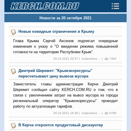
Новости за 20 октября 2021
Новые ковидные ограничения в Крыму
Глава Крыма Сергей Аксенов подписал очередные
изменения к указу о "О введении режима повышенной
готовности на территории Республики Крым".
20.10.2021 20:57 |
подробнее ...
|
7304
Дмитрий Шеремет: "Крымэкоресурсы"
пересчитывают цену вывоза мусора
Заместитель главы администрации Керчи Дмитрий
Шеремет сообщил сайту KERCH.COM.RU о том, что в
связи с увеличением затрат на вывоз мусора из города
региональный оператор "Крымэкоресурсы" проводит
работу по актуализации тарифов.
20.10.2021 16:38 |
подробнее ...
|
5795
В Керчи откроется продуктовый дискаунтер