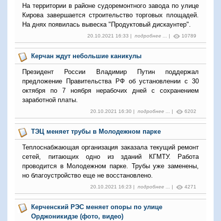
На территории в районе судоремонтного завода по улице
Кирова завершается строительство торговых площадей.
На днях появилась вывеска "Продуктовый дискаунтер".
20.10.2021 16:33 |
подробнее ...
|
10789
Керчан ждут небольшие каникулы
Президент России Владимир Путин поддержал
предложение Правительства РФ об установлении с 30
октября по 7 ноября нерабочих дней с сохранением
заработной платы.
20.10.2021 16:30 |
подробнее ...
|
6202
ТЭЦ меняет трубы в Молодежном парке
Теплоснабжающая организация заказала текущий ремонт
сетей, питающих одно из зданий КГМТУ. Работа
проводится в Молодежном парке. Трубы уже заменены,
но благоустройство еще не восстановлено.
20.10.2021 16:23 |
подробнее ...
|
4271
Керченский РЭС меняет опоры по улице
Орджоникидзе (фото, видео)