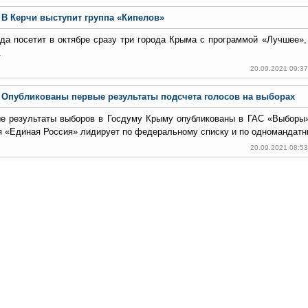
В Керчи выступит группа «Кипелов»
да посетит в октябре сразу три города Крыма с программой «Лучшее»,
.
20.09.2021 09:3
Опубликованы первые результаты подсчета голосов на выборах
е результаты выборов в Госдуму Крыму опубликованы в ГАС «Выборы»
я «Единая Россия» лидирует по федеральному списку и по одномандатн
20.09.2021 08:5