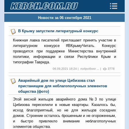
Новости за 06 сентября 2021
В Крыму запустили литературный конкурс
Книжная лавка писателей приглашает принять участие в
литературном конкурсе #ВКрымуЧитать. Конкурс
проводится при поддержке Министерства внутренней
политики, информации и связи Республики Крым и
типографии Таврида.
06.09.2021 16:24 |
подробнее ...
|
3778
Аварийный дом по улице Цибизова стал
пристанищем для неблагополучных элементов
общества (фото)
Этой весной жильцов аварийного дома №3 по улице
Цибизова переселили в новые квартиры. Казалось бы,
исход благоприятный, но не для жильцов соседних
домов. Строение осталось брошенным и не огороженным,
и быстро привлекло внимание неблагополучных
элементов общества.