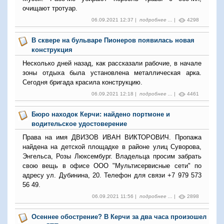
очищают тротуар.
06.09.2021 12:37 |
подробнее ...
|
4298
В сквере на бульваре Пионеров появилась новая
конструкция
Несколько дней назад, как рассказали рабочие, в начале
зоны отдыха была установлена металлическая арка.
Сегодня бригада красила конструкцию.
06.09.2021 12:18 |
подробнее ...
|
4461
Бюро находок Керчи: найдено портмоне и
водительское удостоверение
Права на имя ДВИЗОВ ИВАН ВИКТОРОВИЧ. Пропажа
найдена на детской площадке в районе улиц Суворова,
Энгельса, Розы Люксембург. Владельца просим забрать
свою вещь в офисе ООО "Мультисервисные сети" по
адресу ул. Дубинина, 20. Телефон для связи +7 979 573
56 49.
06.09.2021 11:56 |
подробнее ...
|
2898
Осеннее обострение? В Керчи за два часа произошел