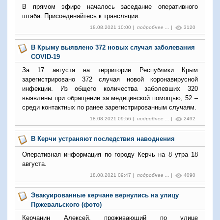
В прямом эфире началось заседание оперативного
штаба. Присоединяйтесь к трансляции.
18.08.2021 10:00 |
подробнее ...
|
3120
В Крыму выявлено 372 новых случая заболевания
COVID-19
За 17 августа на территории Республики Крым
зарегистрировано 372 случая новой коронавирусной
инфекции. Из общего количества заболевших 320
выявлены при обращении за медицинской помощью, 52 –
среди контактных по ранее зарегистрированным случаям.
18.08.2021 09:56 |
подробнее ...
|
2492
В Керчи устраняют последствия наводнения
Оперативная информация по городу Керчь на 8 утра 18
августа.
18.08.2021 09:47 |
подробнее ...
|
4090
Эвакуированные керчане вернулись на улицу
Пржевальского (фото)
Керчанин Алексей, проживающий по улице