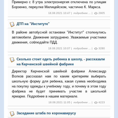
Примерно с 8 утра электроэнергия отключена по улицам
Борзенко, переулке Милицейском, частично К. Маркса.
18.08.2021 10:47 |
подробнее ...
|
2905
ДТП на "Институте"
В районе автобусной остановки "Институт" столкнулись
автомобили. Движение затруднено. Уважаемые участники
движения, соблюдайте ПДД.
18.08.2021 10:07 |
подробнее ...
|
3280
Сколько стоит одеть ребенка в школу, - рассказали
на Керченской швейной фабрике
Директор Керченской швейной фабрики Александр
Волков рассказал нам по каким критериям выбирать
школьную форму для ребенка, какая сумма необходима
на покупку одежды к учебному году, и почему в этом году
фабрика не будет принимать участие в школьной
ярмарке. Подробнее в нашем материале.
18.08.2021 11:05 |
подробнее ...
|
4223
Заседание штаба по коронавирусу