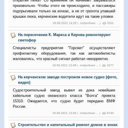
открытия люка? Со временем он начинает закрываться
произвольно. Чтобы этого не происходило, и пассажиры
подпрыгивали только на кочках, а не от грохота упавшей
крышки люка, керченские водители идут на такие уловки.
18.08.2021 14:26 |
подробнее ...
|
5311
На пересечении К. Маркса и Кирова ремонтируют
светофор
Специалисты предприятия "Горсвет" осуществляют
профилактику оборудования, так как автомобилисты
жаловались, что красный сигнал работал некорректно.
18.08.2021 13:48 |
подробнее ...
|
3277
На керченском заводе построили новое судно (фото,
видео)
Судостроительный завод вывел из дока новейшее
кабельное судно океанского класса "Волга" проекта
15310. Ожидается, что судно будет передано ВМФ
России.
18.08.2021 13:40 |
подробнее ...
|
9740
Строительство и капитальный ремонт домов в зонах