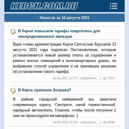
Новости за 18 августа 2021
В Керчи повысили тарифы квартплаты для
неопределившихся жильцов
Врио главы администрации Керчи Святослав Брусаков 13
августа 2021 года подписал Постановление, которым
устанавливается новый размер платы за содержание и
ремонт жилых помещений в многоквартирных домах, не
выбравших способ управления и не принявших решение
об установлении такого тарифа.
18.08.2021 17:47 |
подробнее ...
|
7271
В Керчь приехала Золушка?
В районе городской набережной мы заметили
современную карету. Смотрите, какой торжественный,
нарядный автомобиль. Главное, чтобы после полуночи с
ним не происходили метаморфозы :)
18.08.2021 17:26 |
подробнее ...
|
9156