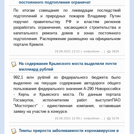
постоянного подтопления ограничат
По итогам совещания по ликвидации последствий
подтоплений и природных пожаров Владимир Путин
поручил правительству РФ и властям регионов
разработать ограничения, касающиеся строительства и
капитального ремонта домов в зонах постоянного
подтопления. Распоряжение размещено на официальном
портале Кремля.
18.08.2021 13:21 |
подробнее ...
|
3828
На содержание Крымского моста выделили почти
миллиард рублей
992,1 млн рублей из федерального бюджета было
выделено на текущее содержание автодороги общего
пользования федерального значения А-290 Новороссийск
- Керчь и Крымского моста. По данным портала
Госзакупок, исполнителем работ выступит
ПАО
"Мостотрест" - единственная компания, оставившая
заявку на участие в конкурсе.
18.08.2021 12:56 |
подробнее ...
|
3178
Темпы прироста заболеваемости коронавирусом в