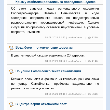
Крыму стабилизировались за последнюю неделю
Об этом заявила глава регионального отделения
Роспотребнадзора Наталья Пеньковская в ходе
заседания оперативного штаба по предотвращению
распространения коронавирусной инфекции. Однако
ситуация по-прежнему остается неустойчивой, а уровень
прироста - высоким.
18.08.2021 12:42 |
подробнее ...
|
3270
Вода бежит по керченским дорогам
В диспетчерской сводке водоканала 20 адресов.
18.08.2021 10:52 |
подробнее ...
|
4146
По улице Самойленко течет канализация
Керчане сообщают о фонтане из канализационного люка
по улице Самойленко: проблема кардинально не
решается из месяца в месяц.
18.08.2021 10:48 |
подробнее ...
|
3616
В центре Керчи отключили свет