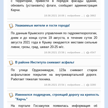
с территории, привести в порядок фасады зданий,
обновить (установить) флаги, сообщает администрация
Керчи.
18.08.2021 16:06 |
подробнее ...
|
3862
Уважаемые жители и гости города!
По данным Крымского управления по гидрометеорологии,
днем и до конца суток 19 августа, в течение суток 20
августа 2021 года в Крыму ожидаются местами сильные
ливни, грозы, град, шквал 20-25 м/с.
18.08.2021 15:58 |
подробнее ...
|
4547
В районе Института снимают асфальт
По улице Орджоникидзе, 123а снимают старое
асфальтовое покрытие на внутриквартальной дороге.
Работает тяжелая техника.
18.08.2021 15:54 |
подробнее ...
|
3280
Изменился подрядчик, строящий дорогу на крепость
"Керчь"
На портале Госзакупок появилась информация об