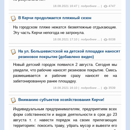
18.08.2021 16:47 |
подробнее ...
|
4747
В Керчи продолжается пляжный сезон
На городском пляже нежатся безмятежные отдыхающие.
Эту часть Керчи непогода не затронула.
18.08.2021 17:10 |
подробнее ...
|
6038
На ул. Большевистской на детской площадке наносят
резиновое покрытие (добавлено видео)
Новый детский городок появился 2 августа. Сегодня мы
увидели, что рабочие наносят резиновое покрытие. Смесь
размешивается и рабочие сразу наносят ее на
забетонированную ранее площадку.
18.08.2021 16:10 |
подробнее ...
|
3539
Вниманию субъектов хозяйствования Керчи!
Индивидуальным предпринимателям, предприятиям всех
форм собственности и видов деятельности в срок до 23
августа т. г. навести порядок на своих прилегающих
территориях: покосить траву, убрать мусор и вывезти его