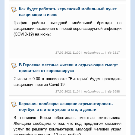
Как будет работать керченский мобильный пункт
вакцинации в июне
График работы выездной мобильной бригады по
вакцинации населения от новой коронавирусной инфекции
(COVID-19) на июнь:
27.05.2021 11:09 |
подробнее ...
|
5217
В Героевке местные жители и отдыхающие смогут
привиться от коронавируса
2 июня с 9:00 в пансионате "Виктория" будет проходить
вакцинация против Covid-19.
27.05.2021 11:04 |
подробнее ...
|
2988
Керчанин пообещал женщине отремонтировать
ноутбук, а в итоге украл и его, и деньги
В полицию Керчи обратилась местная жительница.
Женщина сообщила о том, что под предлогом оказания
услуг по ремонту компьютеров, молодой человек украл
ее ноутбук и деньги - 12 тыс. рублей.