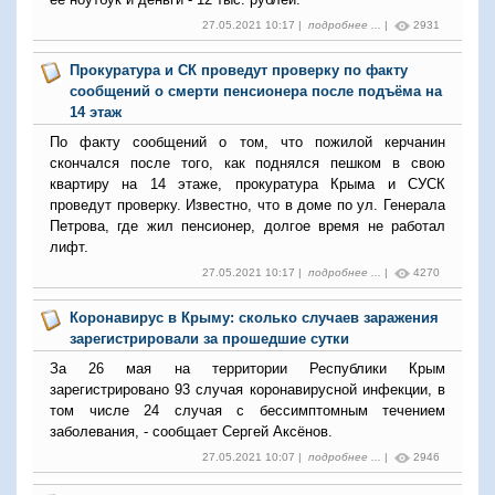
27.05.2021 10:17 |
подробнее ...
|
2931
Прокуратура и СК проведут проверку по факту
сообщений о смерти пенсионера после подъёма на
14 этаж
По факту сообщений о том, что пожилой керчанин
скончался после того, как поднялся пешком в свою
квартиру на 14 этаже, прокуратура Крыма и СУСК
проведут проверку. Известно, что в доме по ул. Генерала
Петрова, где жил пенсионер, долгое время не работал
лифт.
27.05.2021 10:17 |
подробнее ...
|
4270
Коронавирус в Крыму: сколько случаев заражения
зарегистрировали за прошедшие сутки
За 26 мая на территории Республики Крым
зарегистрировано 93 случая коронавирусной инфекции, в
том числе 24 случая с бессимптомным течением
заболевания, - сообщает Сергей Аксёнов.
27.05.2021 10:07 |
подробнее ...
|
2946