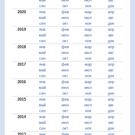
май
июн
июл
авг
сен
окт
ноя
дек
2020
янв
фев
мар
апр
май
июн
июл
авг
сен
окт
ноя
дек
2019
янв
фев
мар
апр
май
июн
июл
авг
сен
окт
ноя
дек
2018
янв
фев
мар
апр
май
июн
июл
авг
сен
окт
ноя
дек
2017
янв
фев
мар
апр
май
июн
июл
авг
сен
окт
ноя
дек
2016
янв
фев
мар
апр
май
июн
июл
авг
сен
окт
ноя
дек
2015
янв
фев
мар
апр
май
июн
июл
авг
сен
окт
ноя
дек
2014
янв
фев
мар
апр
май
июн
июл
авг
сен
окт
ноя
дек
2013
янв
фев
мар
апр