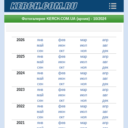
Фотогалерея KERCH.COM.UA (архив) - 10/2024
2026
янв
фев
мар
апр
май
июн
июл
авг
сен
окт
ноя
дек
2025
янв
фев
мар
апр
май
июн
июл
авг
сен
окт
ноя
дек
2024
янв
фев
мар
апр
май
июн
июл
авг
сен
окт
ноя
дек
2023
янв
фев
мар
апр
май
июн
июл
авг
сен
окт
ноя
дек
2022
янв
фев
мар
апр
май
июн
июл
авг
сен
окт
ноя
дек
2021
янв
фев
мар
апр