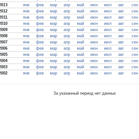
2013
янв
фев
мар
апр
май
июн
июл
авг
сен
2012
янв
фев
мар
апр
май
июн
июл
авг
сен
2011
янв
фев
мар
апр
май
июн
июл
авг
сен
2010
янв
фев
мар
апр
май
июн
июл
авг
сен
2009
янв
фев
мар
апр
май
июн
июл
авг
сен
2008
янв
фев
мар
апр
май
июн
июл
авг
сен
2007
янв
фев
мар
апр
май
июн
июл
авг
сен
2006
янв
фев
мар
апр
май
июн
июл
авг
сен
2005
янв
фев
мар
апр
май
июн
июл
авг
сен
2004
янв
фев
мар
апр
май
июн
июл
авг
сен
2003
янв
фев
мар
апр
май
июн
июл
авг
сен
2002
янв
фев
мар
апр
май
июн
июл
авг
сен
За указанный период нет данных