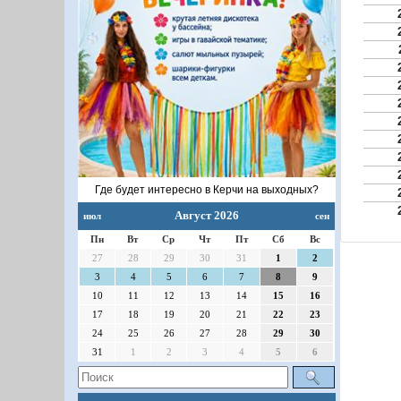
Где будет интересно в Керчи на выходных?
Август 2026
июл
сен
Пн
Вт
Ср
Чт
Пт
Сб
Вс
27
28
29
30
31
1
2
3
4
5
6
7
8
9
10
11
12
13
14
15
16
17
18
19
20
21
22
23
24
25
26
27
28
29
30
31
1
2
3
4
5
6