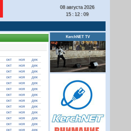
08 августа 2026
15 : 12 : 10
KerchNET TV
окт
ноя
дек
окт
ноя
дек
окт
ноя
дек
окт
ноя
дек
окт
ноя
дек
окт
ноя
дек
окт
ноя
дек
окт
ноя
дек
окт
ноя
дек
окт
ноя
дек
окт
ноя
дек
окт
ноя
дек
окт
ноя
дек