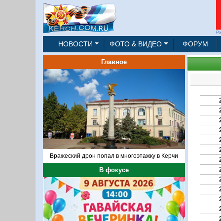
Ре
НОВОСТИ
ФОТО & ВИДЕО
ФОРУМ
Главное
Вражеский дрон попал в многоэтажку в Керчи
В фокусе