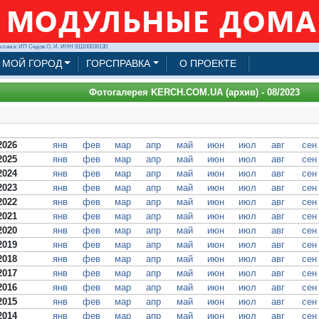
клама: ИП Седов О. И. ИНН 911100036130
МОЙ ГОРОД
ГОРСПРАВКА
О ПРОЕКТЕ
Фотогалерея KERCH.COM.UA (архив) - 08/2023
2026
янв
фев
мар
апр
май
июн
июл
авг
сен
2025
янв
фев
мар
апр
май
июн
июл
авг
сен
2024
янв
фев
мар
апр
май
июн
июл
авг
сен
2023
янв
фев
мар
апр
май
июн
июл
авг
сен
2022
янв
фев
мар
апр
май
июн
июл
авг
сен
2021
янв
фев
мар
апр
май
июн
июл
авг
сен
2020
янв
фев
мар
апр
май
июн
июл
авг
сен
2019
янв
фев
мар
апр
май
июн
июл
авг
сен
2018
янв
фев
мар
апр
май
июн
июл
авг
сен
2017
янв
фев
мар
апр
май
июн
июл
авг
сен
2016
янв
фев
мар
апр
май
июн
июл
авг
сен
2015
янв
фев
мар
апр
май
июн
июл
авг
сен
2014
янв
фев
мар
апр
май
июн
июл
авг
сен