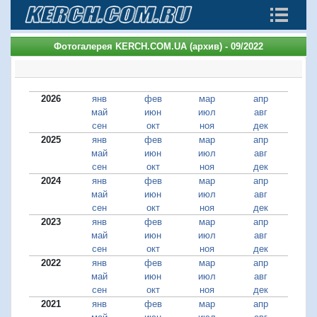
Фотогалерея KERCH.COM.UA (архив) - 09/2022
2026
янв
фев
мар
апр
май
июн
июл
авг
сен
окт
ноя
дек
2025
янв
фев
мар
апр
май
июн
июл
авг
сен
окт
ноя
дек
2024
янв
фев
мар
апр
май
июн
июл
авг
сен
окт
ноя
дек
2023
янв
фев
мар
апр
май
июн
июл
авг
сен
окт
ноя
дек
2022
янв
фев
мар
апр
май
июн
июл
авг
сен
окт
ноя
дек
2021
янв
фев
мар
апр