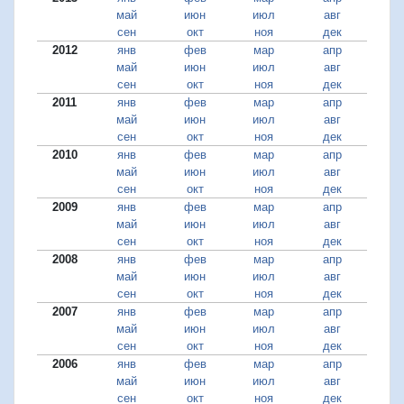
май
июн
июл
авг
сен
окт
ноя
дек
2012
янв
фев
мар
апр
май
июн
июл
авг
сен
окт
ноя
дек
2011
янв
фев
мар
апр
май
июн
июл
авг
сен
окт
ноя
дек
2010
янв
фев
мар
апр
май
июн
июл
авг
сен
окт
ноя
дек
2009
янв
фев
мар
апр
май
июн
июл
авг
сен
окт
ноя
дек
2008
янв
фев
мар
апр
май
июн
июл
авг
сен
окт
ноя
дек
2007
янв
фев
мар
апр
май
июн
июл
авг
сен
окт
ноя
дек
2006
янв
фев
мар
апр
май
июн
июл
авг
сен
окт
ноя
дек