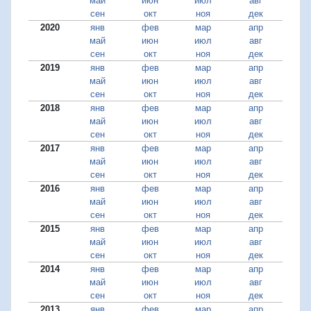
май
июн
июл
авг
сен
окт
ноя
дек
2020
янв
фев
мар
апр
май
июн
июл
авг
сен
окт
ноя
дек
2019
янв
фев
мар
апр
май
июн
июл
авг
сен
окт
ноя
дек
2018
янв
фев
мар
апр
май
июн
июл
авг
сен
окт
ноя
дек
2017
янв
фев
мар
апр
май
июн
июл
авг
сен
окт
ноя
дек
2016
янв
фев
мар
апр
май
июн
июл
авг
сен
окт
ноя
дек
2015
янв
фев
мар
апр
май
июн
июл
авг
сен
окт
ноя
дек
2014
янв
фев
мар
апр
май
июн
июл
авг
сен
окт
ноя
дек
2013
янв
фев
мар
апр