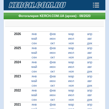
Фотогалерея KERCH.COM.UA (архив) - 08/2020
2026
янв
фев
мар
апр
май
июн
июл
авг
сен
окт
ноя
дек
2025
янв
фев
мар
апр
май
июн
июл
авг
сен
окт
ноя
дек
2024
янв
фев
мар
апр
май
июн
июл
авг
сен
окт
ноя
дек
2023
янв
фев
мар
апр
май
июн
июл
авг
сен
окт
ноя
дек
2022
янв
фев
мар
апр
май
июн
июл
авг
сен
окт
ноя
дек
2021
янв
фев
мар
апр