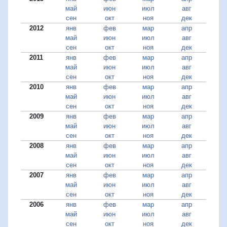
май
июн
июл
авг
сен
окт
ноя
дек
2012
янв
фев
мар
апр
май
июн
июл
авг
сен
окт
ноя
дек
2011
янв
фев
мар
апр
май
июн
июл
авг
сен
окт
ноя
дек
2010
янв
фев
мар
апр
май
июн
июл
авг
сен
окт
ноя
дек
2009
янв
фев
мар
апр
май
июн
июл
авг
сен
окт
ноя
дек
2008
янв
фев
мар
апр
май
июн
июл
авг
сен
окт
ноя
дек
2007
янв
фев
мар
апр
май
июн
июл
авг
сен
окт
ноя
дек
2006
янв
фев
мар
апр
май
июн
июл
авг
сен
окт
ноя
дек