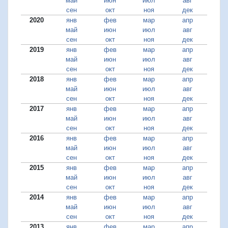
май
июн
июл
авг
сен
окт
ноя
дек
2020
янв
фев
мар
апр
май
июн
июл
авг
сен
окт
ноя
дек
2019
янв
фев
мар
апр
май
июн
июл
авг
сен
окт
ноя
дек
2018
янв
фев
мар
апр
май
июн
июл
авг
сен
окт
ноя
дек
2017
янв
фев
мар
апр
май
июн
июл
авг
сен
окт
ноя
дек
2016
янв
фев
мар
апр
май
июн
июл
авг
сен
окт
ноя
дек
2015
янв
фев
мар
апр
май
июн
июл
авг
сен
окт
ноя
дек
2014
янв
фев
мар
апр
май
июн
июл
авг
сен
окт
ноя
дек
2013
янв
фев
мар
апр