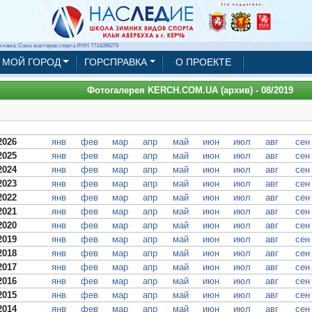
клама: Союз мастеров спорта ИНН 7718289279
МОЙ ГОРОД
ГОРСПРАВКА
О ПРОЕКТЕ
Фотогалерея KERCH.COM.UA (архив) - 08/2019
2026
янв
фев
мар
апр
май
июн
июл
авг
сен
2025
янв
фев
мар
апр
май
июн
июл
авг
сен
2024
янв
фев
мар
апр
май
июн
июл
авг
сен
2023
янв
фев
мар
апр
май
июн
июл
авг
сен
2022
янв
фев
мар
апр
май
июн
июл
авг
сен
2021
янв
фев
мар
апр
май
июн
июл
авг
сен
2020
янв
фев
мар
апр
май
июн
июл
авг
сен
2019
янв
фев
мар
апр
май
июн
июл
авг
сен
2018
янв
фев
мар
апр
май
июн
июл
авг
сен
2017
янв
фев
мар
апр
май
июн
июл
авг
сен
2016
янв
фев
мар
апр
май
июн
июл
авг
сен
2015
янв
фев
мар
апр
май
июн
июл
авг
сен
2014
янв
фев
мар
апр
май
июн
июл
авг
сен