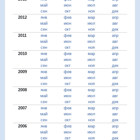
май
июн
июл
авг
сен
окт
ноя
дек
2012
янв
фев
мар
апр
май
июн
июл
авг
сен
окт
ноя
дек
2011
янв
фев
мар
апр
май
июн
июл
авг
сен
окт
ноя
дек
2010
янв
фев
мар
апр
май
июн
июл
авг
сен
окт
ноя
дек
2009
янв
фев
мар
апр
май
июн
июл
авг
сен
окт
ноя
дек
2008
янв
фев
мар
апр
май
июн
июл
авг
сен
окт
ноя
дек
2007
янв
фев
мар
апр
май
июн
июл
авг
сен
окт
ноя
дек
2006
янв
фев
мар
апр
май
июн
июл
авг
сен
окт
ноя
дек