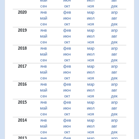
май
июн
июл
авг
сен
окт
ноя
дек
2020
янв
фев
мар
апр
май
июн
июл
авг
сен
окт
ноя
дек
2019
янв
фев
мар
апр
май
июн
июл
авг
сен
окт
ноя
дек
2018
янв
фев
мар
апр
май
июн
июл
авг
сен
окт
ноя
дек
2017
янв
фев
мар
апр
май
июн
июл
авг
сен
окт
ноя
дек
2016
янв
фев
мар
апр
май
июн
июл
авг
сен
окт
ноя
дек
2015
янв
фев
мар
апр
май
июн
июл
авг
сен
окт
ноя
дек
2014
янв
фев
мар
апр
май
июн
июл
авг
сен
окт
ноя
дек
2013
янв
фев
мар
апр