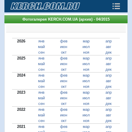
Фотогалерея KERCH.COM.UA (архив) - 04/2015
2026
янв
фев
мар
апр
май
июн
июл
авг
сен
окт
ноя
дек
2025
янв
фев
мар
апр
май
июн
июл
авг
сен
окт
ноя
дек
2024
янв
фев
мар
апр
май
июн
июл
авг
сен
окт
ноя
дек
2023
янв
фев
мар
апр
май
июн
июл
авг
сен
окт
ноя
дек
2022
янв
фев
мар
апр
май
июн
июл
авг
сен
окт
ноя
дек
2021
янв
фев
мар
апр