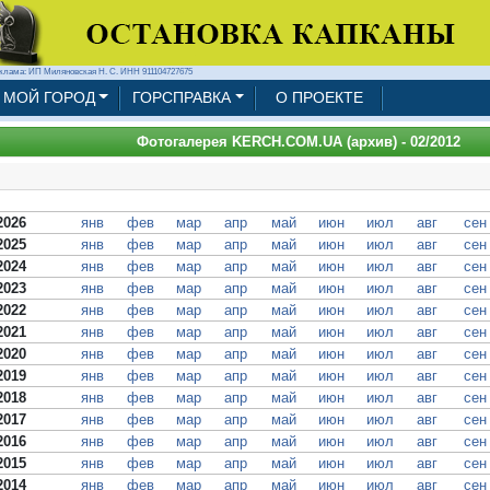
клама: ИП Миляновская Н. С. ИНН 911104727675
МОЙ ГОРОД
ГОРСПРАВКА
О ПРОЕКТЕ
Фотогалерея KERCH.COM.UA (архив) - 02/2012
2026
янв
фев
мар
апр
май
июн
июл
авг
сен
2025
янв
фев
мар
апр
май
июн
июл
авг
сен
2024
янв
фев
мар
апр
май
июн
июл
авг
сен
2023
янв
фев
мар
апр
май
июн
июл
авг
сен
2022
янв
фев
мар
апр
май
июн
июл
авг
сен
2021
янв
фев
мар
апр
май
июн
июл
авг
сен
2020
янв
фев
мар
апр
май
июн
июл
авг
сен
2019
янв
фев
мар
апр
май
июн
июл
авг
сен
2018
янв
фев
мар
апр
май
июн
июл
авг
сен
2017
янв
фев
мар
апр
май
июн
июл
авг
сен
2016
янв
фев
мар
апр
май
июн
июл
авг
сен
2015
янв
фев
мар
апр
май
июн
июл
авг
сен
2014
янв
фев
мар
апр
май
июн
июл
авг
сен