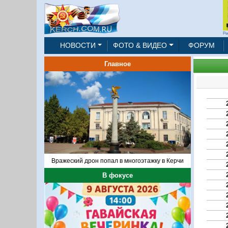
Ре
НОВОСТИ
ФОТО & ВИДЕО
ФОРУМ
Главное
Вражеский дрон попал в многоэтажку в Керчи
В фокусе