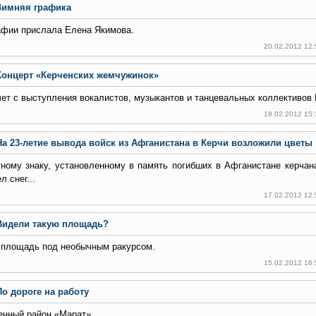
Зимняя графика
афии прислала Елена Якимова.
20.02.2012 12
Концерт «Керченских жемчужинок»
ет с выступления вокалистов, музыкантов и танцевальных коллективов 
18.02.2012 15
На 23-летие вывода войск из Афганистана в Керчи возложили цветы
ному знаку, установленному в память погибших в Афганистане керчана
л снег...
17.02.2012 12
Видели такую площадь?
 площадь под необычным ракурсом.
15.02.2012 16
По дороге на работу
енный район «Марат».