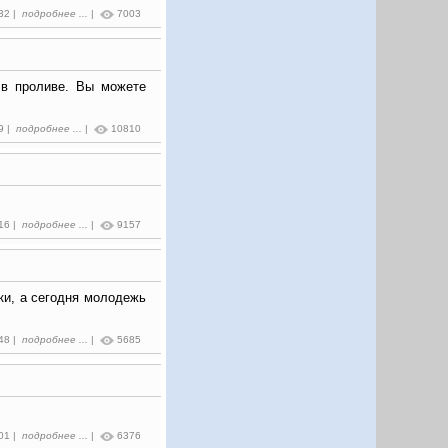
:32 |
подробнее ...
|
7003
 в проливе. Вы можете
9 |
подробнее ...
|
10810
:16 |
подробнее ...
|
9157
ки, а сегодня молодежь
:48 |
подробнее ...
|
5685
:01 |
подробнее ...
|
6376