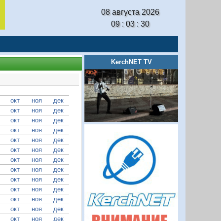
08 августа 2026
09 : 03 : 31
KerchNET TV
окт
ноя
дек
окт
ноя
дек
окт
ноя
дек
окт
ноя
дек
окт
ноя
дек
окт
ноя
дек
окт
ноя
дек
окт
ноя
дек
окт
ноя
дек
окт
ноя
дек
окт
ноя
дек
окт
ноя
дек
окт
ноя
дек