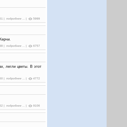
:51 |
подробнее ...
|
5999
Керчи.
:38 |
подробнее ...
|
6757
х, легли цветы. В этот
:50 |
подробнее ...
|
4772
:52 |
подробнее ...
|
9106