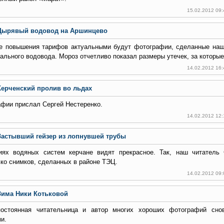
15.02.2012 09
Дырявый водовод на Аршинцево
е повышения тарифов актуальными будут фотографии, сделанные наш
ального водовода. Мороз отчетливо показал размеры утечек, за которые
14.02.2012 16
Керченский пролив во льдах
фии прислал Сергей Нестеренко.
14.02.2012 12
Застывший гейзер из лопнувшей трубы
иях водяных систем керчане видят прекрасное. Так, наш читатель
ко снимков, сделанных в районе ТЭЦ.
14.02.2012 09
Зима Ники Котьковой
остоянная читательница и автор многих хороших фотографий сно
и.