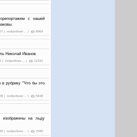
торепортажем с нашей
паковы.
:07 |
подробнее ...
|
6964
ль Николай Иванов.
0 |
подробнее ...
|
12291
 в рубрику "Что бы это
:58 |
подробнее ...
|
5848
й изображены на льду
:35 |
подробнее ...
|
7090