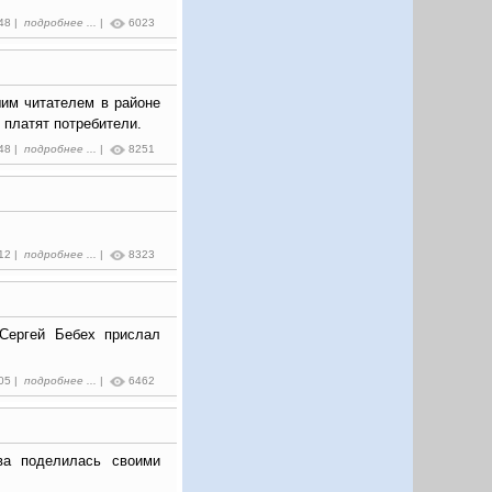
:48 |
подробнее ...
|
6023
им читателем в районе
 платят потребители.
:48 |
подробнее ...
|
8251
:12 |
подробнее ...
|
8323
 Сергей Бебех прислал
:05 |
подробнее ...
|
6462
ва поделилась своими