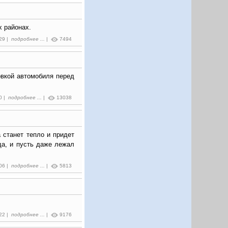
 районах.
:29 |
подробнее ...
|
7494
овкой автомобиля перед
50 |
подробнее ...
|
13038
 станет тепло и придет
да, и пусть даже лежал
:06 |
подробнее ...
|
5813
:22 |
подробнее ...
|
9176