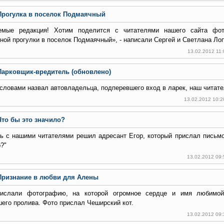
Прогулка в поселок Подмаячный
емые редакция! Хотим поделится с читателями нашего сайта фо
ной прогулки в поселок Подмаячный», - написали Сергей и Светлана Ло
13.02.2012 11
Парковщик-вредитель (обновлено)
словами назвал автовладельца, подперевшего вход в ларек, наш читате
13.02.2012 10:2
Что бы это значило?
ь с нашими читателями решил адресант Егор, который прислал письмо
?"
13.02.2012 09
Признание в любви для Алены
ислали фотографию, на которой огромное сердце и имя любимо
его пролива. Фото прислал Чеширский кот.
13.02.2012 09