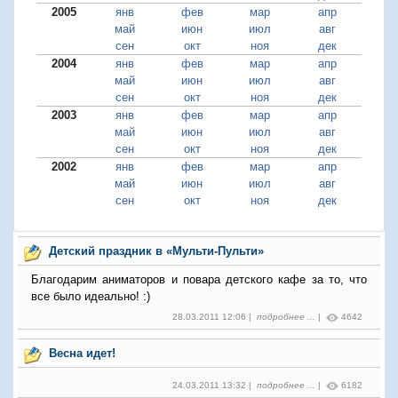
2005
янв
фев
мар
апр
май
июн
июл
авг
сен
окт
ноя
дек
2004
янв
фев
мар
апр
май
июн
июл
авг
сен
окт
ноя
дек
2003
янв
фев
мар
апр
май
июн
июл
авг
сен
окт
ноя
дек
2002
янв
фев
мар
апр
май
июн
июл
авг
сен
окт
ноя
дек
Детский праздник в «Мульти-Пульти»
Благодарим аниматоров и повара детского кафе за то, что
все было идеально! :)
28.03.2011 12:06 |
подробнее ...
|
4642
Весна идет!
24.03.2011 13:32 |
подробнее ...
|
6182