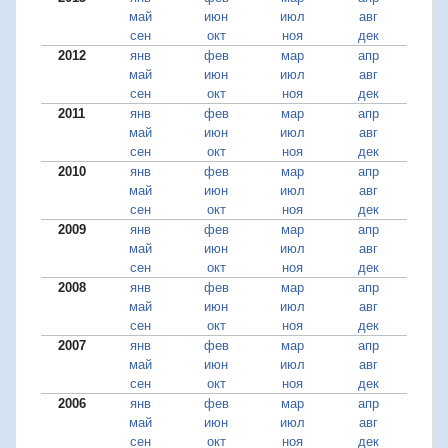
май
июн
июл
авг
сен
окт
ноя
дек
2012
янв
фев
мар
апр
май
июн
июл
авг
сен
окт
ноя
дек
2011
янв
фев
мар
апр
май
июн
июл
авг
сен
окт
ноя
дек
2010
янв
фев
мар
апр
май
июн
июл
авг
сен
окт
ноя
дек
2009
янв
фев
мар
апр
май
июн
июл
авг
сен
окт
ноя
дек
2008
янв
фев
мар
апр
май
июн
июл
авг
сен
окт
ноя
дек
2007
янв
фев
мар
апр
май
июн
июл
авг
сен
окт
ноя
дек
2006
янв
фев
мар
апр
май
июн
июл
авг
сен
окт
ноя
дек