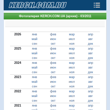
Фотогалерея KERCH.COM.UA (архив) - 03/2011
2026
янв
фев
мар
апр
май
июн
июл
авг
сен
окт
ноя
дек
2025
янв
фев
мар
апр
май
июн
июл
авг
сен
окт
ноя
дек
2024
янв
фев
мар
апр
май
июн
июл
авг
сен
окт
ноя
дек
2023
янв
фев
мар
апр
май
июн
июл
авг
сен
окт
ноя
дек
2022
янв
фев
мар
апр
май
июн
июл
авг
сен
окт
ноя
дек
2021
янв
фев
мар
апр