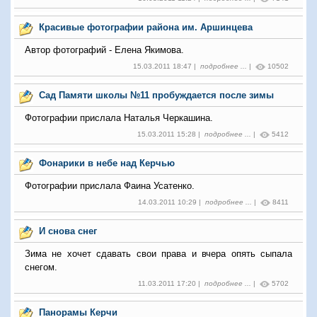
Красивые фотографии района им. Аршинцева
Автор фотографий - Елена Якимова.
15.03.2011 18:47 |
подробнее ...
|
10502
Сад Памяти школы №11 пробуждается после зимы
Фотографии прислала Наталья Черкашина.
15.03.2011 15:28 |
подробнее ...
|
5412
Фонарики в небе над Керчью
Фотографии прислала Фаина Усатенко.
14.03.2011 10:29 |
подробнее ...
|
8411
И снова снег
Зима не хочет сдавать свои права и вчера опять сыпала
снегом.
11.03.2011 17:20 |
подробнее ...
|
5702
Панорамы Керчи