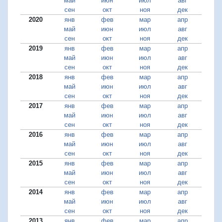
май
июн
июл
авг
сен
окт
ноя
дек
2020
янв
фев
мар
апр
май
июн
июл
авг
сен
окт
ноя
дек
2019
янв
фев
мар
апр
май
июн
июл
авг
сен
окт
ноя
дек
2018
янв
фев
мар
апр
май
июн
июл
авг
сен
окт
ноя
дек
2017
янв
фев
мар
апр
май
июн
июл
авг
сен
окт
ноя
дек
2016
янв
фев
мар
апр
май
июн
июл
авг
сен
окт
ноя
дек
2015
янв
фев
мар
апр
май
июн
июл
авг
сен
окт
ноя
дек
2014
янв
фев
мар
апр
май
июн
июл
авг
сен
окт
ноя
дек
2013
янв
фев
мар
апр