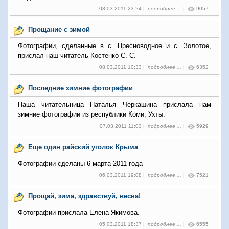
08.03.2011 23:24 |
подробнее ...
|
9057
Прощание с зимой
Фотографии, сделанные в с. Пресноводное и с. Золотое,
прислал наш читатель Костенко С. С.
08.03.2011 10:33 |
подробнее ...
|
6352
Последние зимние фотографии
Наша читательница Наталья Черкашина прислала нам
зимние фотографии из республики Коми, Ухты.
07.03.2011 11:03 |
подробнее ...
|
5929
Еще один райский уголок Крыма
Фотографии сделаны 6 марта 2011 года
06.03.2011 19:08 |
подробнее ...
|
7521
Прощай, зима, здравствуй, весна!
Фотографии прислала Елена Якимова.
05.03.2011 18:37 |
подробнее ...
|
6555