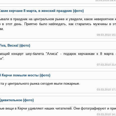
10.03.2010 09:4
Такие керчане 8 марта, в женский праздник (фото)
вали в праздник на центральном рынке и увидели, какое невероятное 
о в этот день. Приятно было наблюдать, как старались мужчины в эт
м.
09.03.2010 15
iva, Весна! (фото)
ающий концерт шоу-балета "Алиса" - подарок керчанкам к 8 марта
л".
07.03.2010 21
В Керчи помыли мосты (фото)
та у центрального рынка сегодня мыли пожарные.
03.03.2010 17
Удивительное (фото)
ые вещи в Керчи удивляют наших читателей. Они фотографируют и при
03.03.2010 14