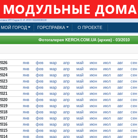
клама: ИП Седов О. И. ИНН 911100036130
МОЙ ГОРОД
ГОРСПРАВКА
О ПРОЕКТЕ
Фотогалерея KERCH.COM.UA (архив) - 03/2010
2026
янв
фев
мар
апр
май
июн
июл
авг
сен
2025
янв
фев
мар
апр
май
июн
июл
авг
сен
2024
янв
фев
мар
апр
май
июн
июл
авг
сен
2023
янв
фев
мар
апр
май
июн
июл
авг
сен
2022
янв
фев
мар
апр
май
июн
июл
авг
сен
2021
янв
фев
мар
апр
май
июн
июл
авг
сен
2020
янв
фев
мар
апр
май
июн
июл
авг
сен
2019
янв
фев
мар
апр
май
июн
июл
авг
сен
2018
янв
фев
мар
апр
май
июн
июл
авг
сен
2017
янв
фев
мар
апр
май
июн
июл
авг
сен
2016
янв
фев
мар
апр
май
июн
июл
авг
сен
2015
янв
фев
мар
апр
май
июн
июл
авг
сен
2014
янв
фев
мар
апр
май
июн
июл
авг
сен