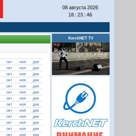
08 августа 2026
18 : 23 : 47
KerchNET TV
окт
ноя
дек
окт
ноя
дек
окт
ноя
дек
окт
ноя
дек
окт
ноя
дек
окт
ноя
дек
окт
ноя
дек
окт
ноя
дек
окт
ноя
дек
окт
ноя
дек
окт
ноя
дек
окт
ноя
дек
окт
ноя
дек