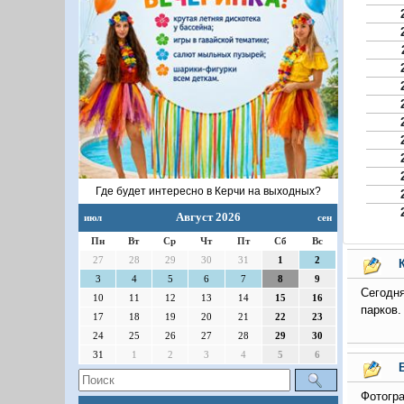
Где будет интересно в Керчи на выходных?
Август 2026
июл
сен
Пн
Вт
Ср
Чт
Пт
Сб
Вс
27
28
29
30
31
1
2
3
4
5
6
7
8
9
Сегодня
10
11
12
13
14
15
16
парков.
17
18
19
20
21
22
23
24
25
26
27
28
29
30
31
1
2
3
4
5
6
Фотогра