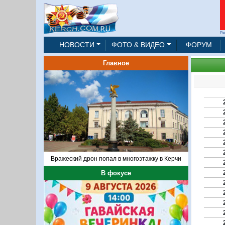
Ре
НОВОСТИ
ФОТО & ВИДЕО
ФОРУМ
Главное
Вражеский дрон попал в многоэтажку в Керчи
В фокусе