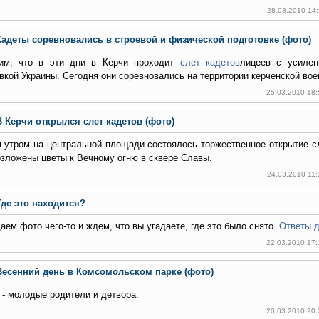
28.03.2010 14
Кадеты соревновались в строевой и физической подготовке (фото)
им, что в эти дни в Керчи проходит
слет кадетов
лицеев с усилен
вкой Украины. Сегодня они соревновались на территории керченской вое
25.03.2010 18
В Керчи открылся слет кадетов (фото)
 утром на центральной площади состоялось торжественное открытие сл
зложены цветы к Вечному огню в сквере Славы.
24.03.2010 11
Где это находится?
ем фото чего-то и ждем, что вы угадаете, где это было снято.
Ответы д
22.03.2010 17
Весенний день в Комсомольском парке (фото)
 - молодые родители и детвора.
20.03.2010 20