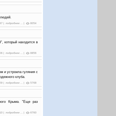
 людей.
:47 |
подробнее ...
|
8054
", который находится в
:06 |
подробнее ...
|
8856
м и устроила гуляния с
одежного клуба.
:29 |
подробнее ...
|
5768
ного Крыма. "Еще раз
:10 |
подробнее ...
|
6760