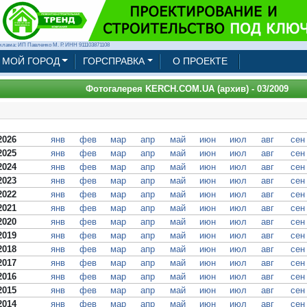
клама: ИП Павленко М. Р. ИНН 911103871108
МОЙ ГОРОД
ГОРСПРАВКА
О ПРОЕКТЕ
Фотогалерея KERCH.COM.UA (архив) - 03/2009
2026
янв
фев
мар
апр
май
июн
июл
авг
сен
2025
янв
фев
мар
апр
май
июн
июл
авг
сен
2024
янв
фев
мар
апр
май
июн
июл
авг
сен
2023
янв
фев
мар
апр
май
июн
июл
авг
сен
2022
янв
фев
мар
апр
май
июн
июл
авг
сен
2021
янв
фев
мар
апр
май
июн
июл
авг
сен
2020
янв
фев
мар
апр
май
июн
июл
авг
сен
2019
янв
фев
мар
апр
май
июн
июл
авг
сен
2018
янв
фев
мар
апр
май
июн
июл
авг
сен
2017
янв
фев
мар
апр
май
июн
июл
авг
сен
2016
янв
фев
мар
апр
май
июн
июл
авг
сен
2015
янв
фев
мар
апр
май
июн
июл
авг
сен
2014
янв
фев
мар
апр
май
июн
июл
авг
сен