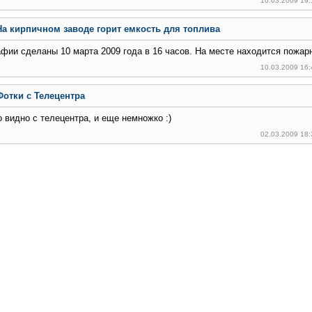
10.03.2009 19
На кирпичном заводе горит емкость для топлива
фии сделаны 10 марта 2009 года в 16 часов. На месте находится пожарн
10.03.2009 16
Фотки с Телецентра
о видно с телецентра, и еще немножко :)
02.03.2009 18