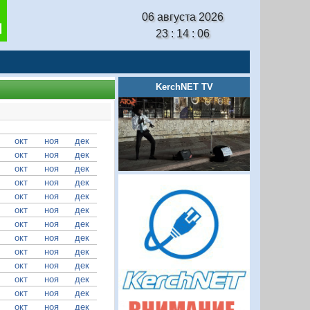
06 августа 2026
23 : 14 : 06
KerchNET TV
окт
ноя
дек
окт
ноя
дек
окт
ноя
дек
окт
ноя
дек
окт
ноя
дек
окт
ноя
дек
окт
ноя
дек
окт
ноя
дек
окт
ноя
дек
окт
ноя
дек
окт
ноя
дек
окт
ноя
дек
окт
ноя
дек