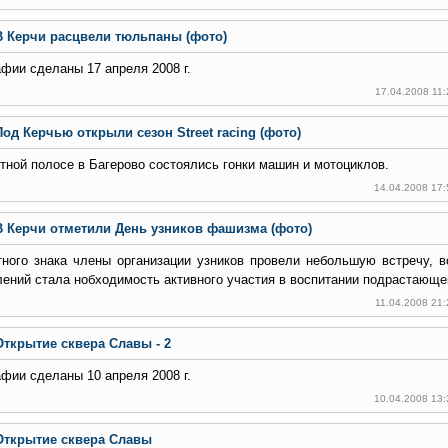
В Керчи расцвели тюльпаны (фото)
фии сделаны 17 апреля 2008 г.
17.04.2008 11
Под Керчью открыли сезон Street racing (фото)
тной полосе в Багерово состоялись гонки машин и мотоциклов.
14.04.2008 17
В Керчи отметили День узников фашизма (фото)
ного знака члены организации узников провели небольшую встречу, 
ений стала нобходимость активного участия в воспитании подрастающе
11.04.2008 21
Открытие сквера Славы - 2
фии сделаны 10 апреля 2008 г.
10.04.2008 13
Открытие сквера Славы