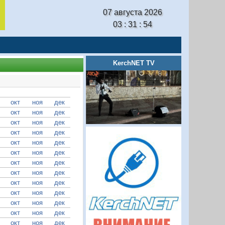
07 августа 2026
03 : 31 : 55
KerchNET TV
окт
ноя
дек
окт
ноя
дек
окт
ноя
дек
окт
ноя
дек
окт
ноя
дек
окт
ноя
дек
окт
ноя
дек
окт
ноя
дек
окт
ноя
дек
окт
ноя
дек
окт
ноя
дек
окт
ноя
дек
окт
ноя
дек