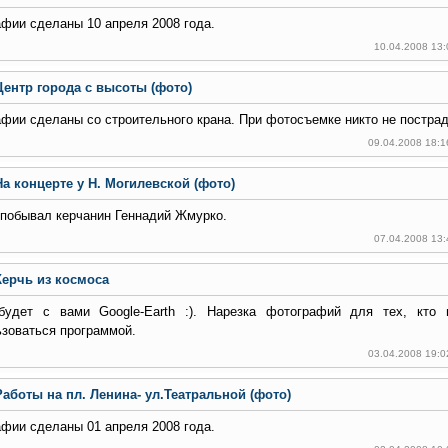
фии сделаны 10 апреля 2008 года.
10.04.2008 13
Центр города с высоты (фото)
фии сделаны со строительного крана. При фотосъемке никто не пострад
09.04.2008 18:1
На концерте у Н. Могилевской (фото)
побывал керчанин Геннадий Жмурко.
07.04.2008 13
Керчь из космоса
будет с вами Google-Earth :). Нарезка фотографий для тех, кто 
зоваться программой.
03.04.2008 19:0
Работы на пл. Ленина- ул.Театральной (фото)
фии сделаны 01 апреля 2008 года.