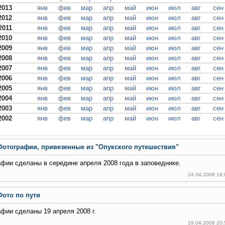
2013
янв
фев
мар
апр
май
июн
июл
авг
сен
2012
янв
фев
мар
апр
май
июн
июл
авг
сен
2011
янв
фев
мар
апр
май
июн
июл
авг
сен
2010
янв
фев
мар
апр
май
июн
июл
авг
сен
2009
янв
фев
мар
апр
май
июн
июл
авг
сен
2008
янв
фев
мар
апр
май
июн
июл
авг
сен
2007
янв
фев
мар
апр
май
июн
июл
авг
сен
2006
янв
фев
мар
апр
май
июн
июл
авг
сен
2005
янв
фев
мар
апр
май
июн
июл
авг
сен
2004
янв
фев
мар
апр
май
июн
июл
авг
сен
2003
янв
фев
мар
апр
май
июн
июл
авг
сен
2002
янв
фев
мар
апр
май
июн
июл
авг
сен
Фотографии, привезенные из "Опукского путешествия"
фии сделаны в середине апреля 2008 года в заповеднике.
24.04.2008 18
Фото по пути
фии сделаны 19 апреля 2008 г.
19.04.2008 20