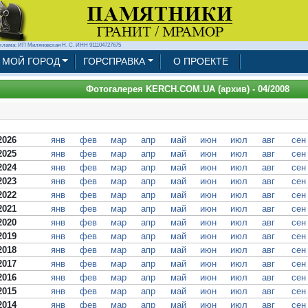
клама: ИП Миляновская Н. С. ИНН 911104727675
МОЙ ГОРОД
ГОРСПРАВКА
О ПРОЕКТЕ
Фотогалерея KERCH.COM.UA (архив) - 04/2008
2026
янв
фев
мар
апр
май
июн
июл
авг
сен
2025
янв
фев
мар
апр
май
июн
июл
авг
сен
2024
янв
фев
мар
апр
май
июн
июл
авг
сен
2023
янв
фев
мар
апр
май
июн
июл
авг
сен
2022
янв
фев
мар
апр
май
июн
июл
авг
сен
2021
янв
фев
мар
апр
май
июн
июл
авг
сен
2020
янв
фев
мар
апр
май
июн
июл
авг
сен
2019
янв
фев
мар
апр
май
июн
июл
авг
сен
2018
янв
фев
мар
апр
май
июн
июл
авг
сен
2017
янв
фев
мар
апр
май
июн
июл
авг
сен
2016
янв
фев
мар
апр
май
июн
июл
авг
сен
2015
янв
фев
мар
апр
май
июн
июл
авг
сен
2014
янв
фев
мар
апр
май
июн
июл
авг
сен