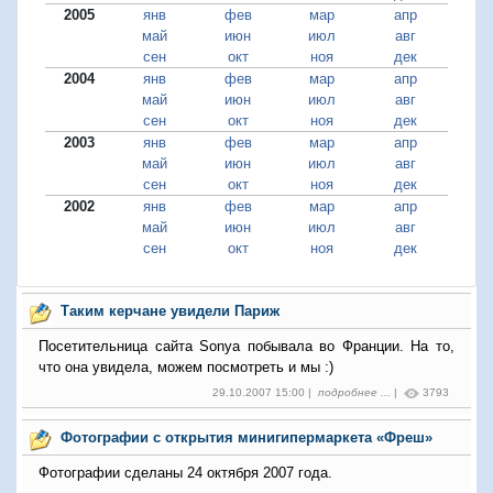
2005
янв
фев
мар
апр
май
июн
июл
авг
сен
окт
ноя
дек
2004
янв
фев
мар
апр
май
июн
июл
авг
сен
окт
ноя
дек
2003
янв
фев
мар
апр
май
июн
июл
авг
сен
окт
ноя
дек
2002
янв
фев
мар
апр
май
июн
июл
авг
сен
окт
ноя
дек
Таким керчане увидели Париж
Посетительница сайта Sonya побывала во Франции. На то,
что она увидела, можем посмотреть и мы :)
29.10.2007 15:00 |
подробнее ...
|
3793
Фотографии с открытия минигипермаркета «Фреш»
Фотографии сделаны 24 октября 2007 года.