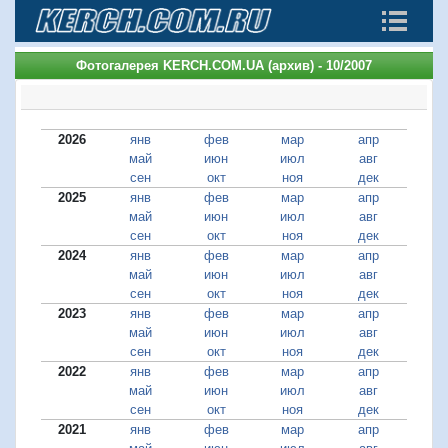
Фотогалерея KERCH.COM.UA (архив) - 10/2007
2026
янв
фев
мар
апр
май
июн
июл
авг
сен
окт
ноя
дек
2025
янв
фев
мар
апр
май
июн
июл
авг
сен
окт
ноя
дек
2024
янв
фев
мар
апр
май
июн
июл
авг
сен
окт
ноя
дек
2023
янв
фев
мар
апр
май
июн
июл
авг
сен
окт
ноя
дек
2022
янв
фев
мар
апр
май
июн
июл
авг
сен
окт
ноя
дек
2021
янв
фев
мар
апр