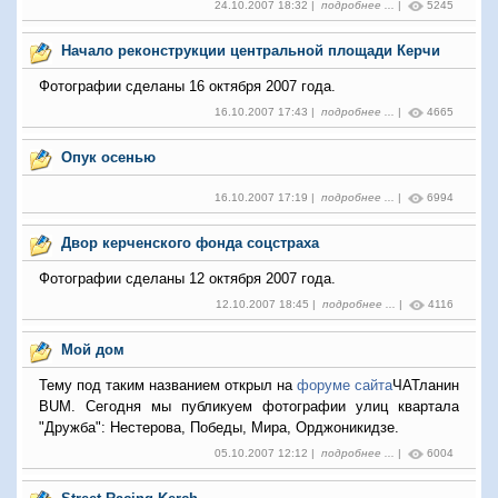
24.10.2007 18:32 |
подробнее ...
|
5245
Начало реконструкции центральной площади Керчи
Фотографии сделаны 16 октября 2007 года.
16.10.2007 17:43 |
подробнее ...
|
4665
Опук осенью
16.10.2007 17:19 |
подробнее ...
|
6994
Двор керченского фонда соцстраха
Фотографии сделаны 12 октября 2007 года.
12.10.2007 18:45 |
подробнее ...
|
4116
Мой дом
Тему под таким названием открыл на
форуме сайта
ЧАТланин
BUM. Сегодня мы публикуем фотографии улиц квартала
"Дружба": Нестерова, Победы, Мира, Орджоникидзе.
05.10.2007 12:12 |
подробнее ...
|
6004