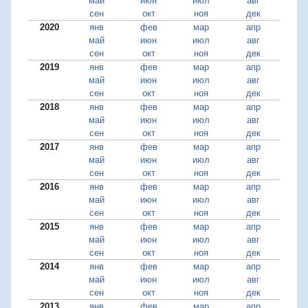
май
июн
июл
авг
сен
окт
ноя
дек
2020
янв
фев
мар
апр
май
июн
июл
авг
сен
окт
ноя
дек
2019
янв
фев
мар
апр
май
июн
июл
авг
сен
окт
ноя
дек
2018
янв
фев
мар
апр
май
июн
июл
авг
сен
окт
ноя
дек
2017
янв
фев
мар
апр
май
июн
июл
авг
сен
окт
ноя
дек
2016
янв
фев
мар
апр
май
июн
июл
авг
сен
окт
ноя
дек
2015
янв
фев
мар
апр
май
июн
июл
авг
сен
окт
ноя
дек
2014
янв
фев
мар
апр
май
июн
июл
авг
сен
окт
ноя
дек
2013
янв
фев
мар
апр