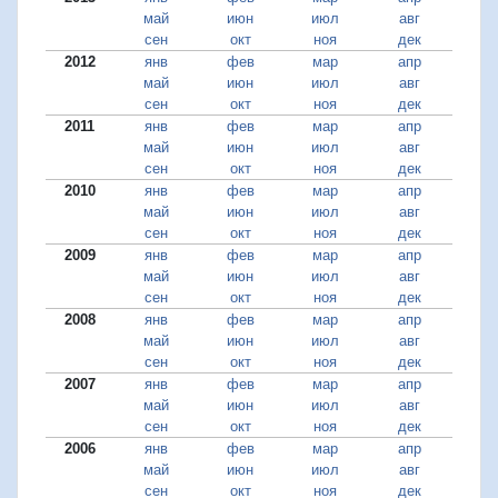
май
июн
июл
авг
сен
окт
ноя
дек
2012
янв
фев
мар
апр
май
июн
июл
авг
сен
окт
ноя
дек
2011
янв
фев
мар
апр
май
июн
июл
авг
сен
окт
ноя
дек
2010
янв
фев
мар
апр
май
июн
июл
авг
сен
окт
ноя
дек
2009
янв
фев
мар
апр
май
июн
июл
авг
сен
окт
ноя
дек
2008
янв
фев
мар
апр
май
июн
июл
авг
сен
окт
ноя
дек
2007
янв
фев
мар
апр
май
июн
июл
авг
сен
окт
ноя
дек
2006
янв
фев
мар
апр
май
июн
июл
авг
сен
окт
ноя
дек