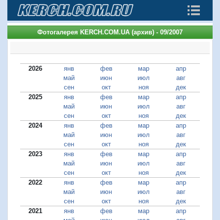
Фотогалерея KERCH.COM.UA (архив) - 09/2007
2026
янв
фев
мар
апр
май
июн
июл
авг
сен
окт
ноя
дек
2025
янв
фев
мар
апр
май
июн
июл
авг
сен
окт
ноя
дек
2024
янв
фев
мар
апр
май
июн
июл
авг
сен
окт
ноя
дек
2023
янв
фев
мар
апр
май
июн
июл
авг
сен
окт
ноя
дек
2022
янв
фев
мар
апр
май
июн
июл
авг
сен
окт
ноя
дек
2021
янв
фев
мар
апр