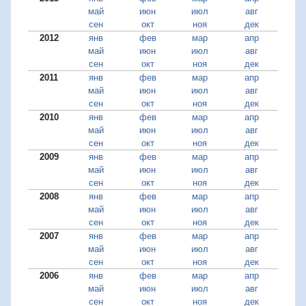
май
июн
июл
авг
сен
окт
ноя
дек
2012
янв
фев
мар
апр
май
июн
июл
авг
сен
окт
ноя
дек
2011
янв
фев
мар
апр
май
июн
июл
авг
сен
окт
ноя
дек
2010
янв
фев
мар
апр
май
июн
июл
авг
сен
окт
ноя
дек
2009
янв
фев
мар
апр
май
июн
июл
авг
сен
окт
ноя
дек
2008
янв
фев
мар
апр
май
июн
июл
авг
сен
окт
ноя
дек
2007
янв
фев
мар
апр
май
июн
июл
авг
сен
окт
ноя
дек
2006
янв
фев
мар
апр
май
июн
июл
авг
сен
окт
ноя
дек