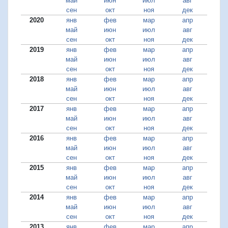
май
июн
июл
авг
сен
окт
ноя
дек
2020
янв
фев
мар
апр
май
июн
июл
авг
сен
окт
ноя
дек
2019
янв
фев
мар
апр
май
июн
июл
авг
сен
окт
ноя
дек
2018
янв
фев
мар
апр
май
июн
июл
авг
сен
окт
ноя
дек
2017
янв
фев
мар
апр
май
июн
июл
авг
сен
окт
ноя
дек
2016
янв
фев
мар
апр
май
июн
июл
авг
сен
окт
ноя
дек
2015
янв
фев
мар
апр
май
июн
июл
авг
сен
окт
ноя
дек
2014
янв
фев
мар
апр
май
июн
июл
авг
сен
окт
ноя
дек
2013
янв
фев
мар
апр