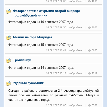
16.09.2007 20:38 |
подробнее ...
|
4895
Фоторепортаж с открытия второй очереди
троллейбусной линии
Фотографии сделаны 16 сентября 2007 года
16.09.2007 19:55 |
подробнее ...
|
4063
Митинг на горе Митридат
Фотографии сделаны 15 сентября 2007 года
15.09.2007 12:41 |
подробнее ...
|
5065
Троллейбус
Фотографии сделаны 14 сентября 2007 года.
14.09.2007 17:17 |
подробнее ...
|
4312
Ударный субботник
Сегодня в районе строительства 2-й очереди троллейбусной
линии прошел небывалый по размаху субботник. Метут и
чистят в эти дни весь город.
12.09.2007 17:06 |
подробнее ...
|
3768