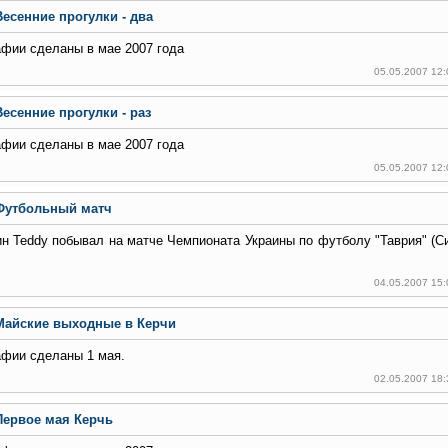
Весенние прогулки - два
фии сделаны в мае 2007 года
05.05.2007 12
Весенние прогулки - раз
фии сделаны в мае 2007 года
05.05.2007 12
Футбольный матч
н Teddy побывал на матче Чемпионата Украины по футболу "Таврия" (С
04.05.2007 15
Майские выходные в Керчи
фии сделаны 1 мая.
02.05.2007 18
Первое мая Керчь