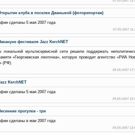
07.05.2007 12
Открытие клуба в поселке Джаныкой (фоторепортаж)
фии сделаны 5 мая 2007 года
07.05.2007 11
Накануне фестиваля Jazz KerchNET
ы локальной мультисервисной сети решили поддержать неполитичес
амяти «Георгиевская ленточка», которую проводит агентство «РИА Но
 (РФ).
06.05.2007 17
Jazz KerchNET
фии сделаны 5 мая 2007 года
05.05.2007 22
Весенние прогулки - три
фии сделаны в мае 2007 года
05.05.2007 12