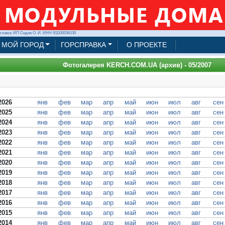
клама: ИП Седов О. И. ИНН 911100036130
МОЙ ГОРОД
ГОРСПРАВКА
О ПРОЕКТЕ
Фотогалерея KERCH.COM.UA (архив) - 05/2007
2026
янв
фев
мар
апр
май
июн
июл
авг
сен
2025
янв
фев
мар
апр
май
июн
июл
авг
сен
2024
янв
фев
мар
апр
май
июн
июл
авг
сен
2023
янв
фев
мар
апр
май
июн
июл
авг
сен
2022
янв
фев
мар
апр
май
июн
июл
авг
сен
2021
янв
фев
мар
апр
май
июн
июл
авг
сен
2020
янв
фев
мар
апр
май
июн
июл
авг
сен
2019
янв
фев
мар
апр
май
июн
июл
авг
сен
2018
янв
фев
мар
апр
май
июн
июл
авг
сен
2017
янв
фев
мар
апр
май
июн
июл
авг
сен
2016
янв
фев
мар
апр
май
июн
июл
авг
сен
2015
янв
фев
мар
апр
май
июн
июл
авг
сен
2014
янв
фев
мар
апр
май
июн
июл
авг
сен