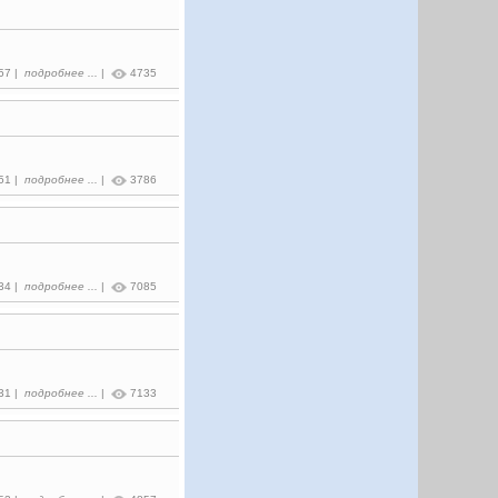
:57 |
подробнее ...
|
4735
:51 |
подробнее ...
|
3786
:34 |
подробнее ...
|
7085
:31 |
подробнее ...
|
7133