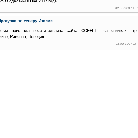
фии сделаны в мае 2007 года
02.05.2007 16
Прогулка по северу Италии
афии прислала посетительница сайта COFFEE. На снимках: Бре
ине, Равенна, Венеция.
02.05.2007 16