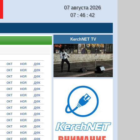
07 августа 2026
07 : 46 : 43
KerchNET TV
окт
ноя
дек
окт
ноя
дек
окт
ноя
дек
окт
ноя
дек
окт
ноя
дек
окт
ноя
дек
окт
ноя
дек
окт
ноя
дек
окт
ноя
дек
окт
ноя
дек
окт
ноя
дек
окт
ноя
дек
окт
ноя
дек