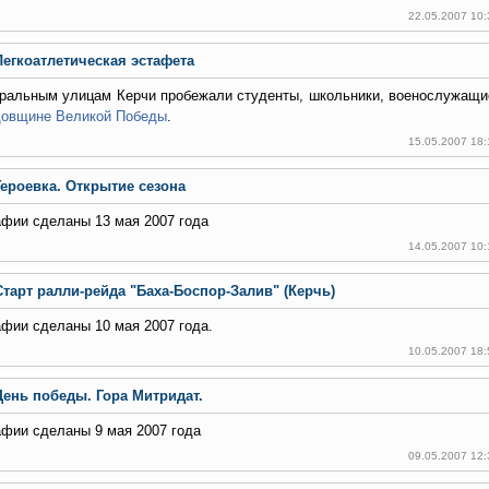
22.05.2007 10
Легкоатлетическая эстафета
тральным улицам Керчи пробежали студенты, школьники, военослужащ
одовщине Великой Победы
.
15.05.2007 18
Героевка. Открытие сезона
фии сделаны 13 мая 2007 года
14.05.2007 10
Старт ралли-рейда "Баха-Боспор-Залив" (Керчь)
фии сделаны 10 мая 2007 года.
10.05.2007 18
День победы. Гора Митридат.
фии сделаны 9 мая 2007 года
09.05.2007 12