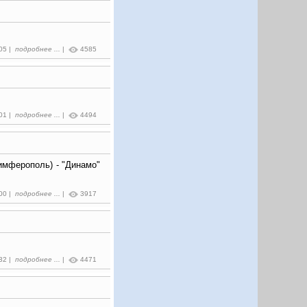
:05 |
подробнее ...
|
4585
:01 |
подробнее ...
|
4494
имферополь) - "Динамо"
:00 |
подробнее ...
|
3917
:32 |
подробнее ...
|
4471