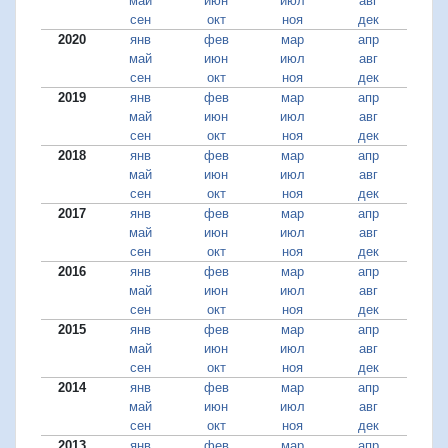
май
июн
июл
авг
сен
окт
ноя
дек
2020
янв
фев
мар
апр
май
июн
июл
авг
сен
окт
ноя
дек
2019
янв
фев
мар
апр
май
июн
июл
авг
сен
окт
ноя
дек
2018
янв
фев
мар
апр
май
июн
июл
авг
сен
окт
ноя
дек
2017
янв
фев
мар
апр
май
июн
июл
авг
сен
окт
ноя
дек
2016
янв
фев
мар
апр
май
июн
июл
авг
сен
окт
ноя
дек
2015
янв
фев
мар
апр
май
июн
июл
авг
сен
окт
ноя
дек
2014
янв
фев
мар
апр
май
июн
июл
авг
сен
окт
ноя
дек
2013
янв
фев
мар
апр