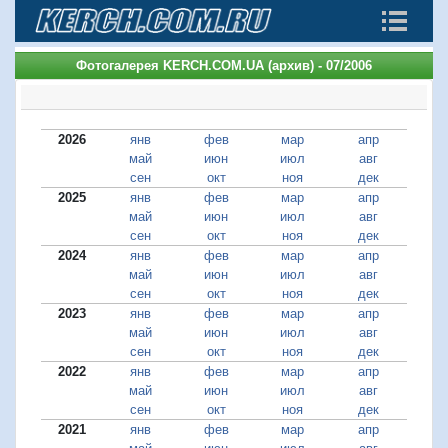
Фотогалерея KERCH.COM.UA (архив) - 07/2006
2026
янв
фев
мар
апр
май
июн
июл
авг
сен
окт
ноя
дек
2025
янв
фев
мар
апр
май
июн
июл
авг
сен
окт
ноя
дек
2024
янв
фев
мар
апр
май
июн
июл
авг
сен
окт
ноя
дек
2023
янв
фев
мар
апр
май
июн
июл
авг
сен
окт
ноя
дек
2022
янв
фев
мар
апр
май
июн
июл
авг
сен
окт
ноя
дек
2021
янв
фев
мар
апр