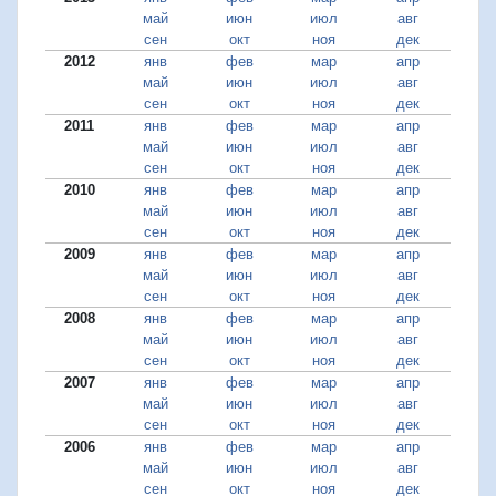
май
июн
июл
авг
сен
окт
ноя
дек
2012
янв
фев
мар
апр
май
июн
июл
авг
сен
окт
ноя
дек
2011
янв
фев
мар
апр
май
июн
июл
авг
сен
окт
ноя
дек
2010
янв
фев
мар
апр
май
июн
июл
авг
сен
окт
ноя
дек
2009
янв
фев
мар
апр
май
июн
июл
авг
сен
окт
ноя
дек
2008
янв
фев
мар
апр
май
июн
июл
авг
сен
окт
ноя
дек
2007
янв
фев
мар
апр
май
июн
июл
авг
сен
окт
ноя
дек
2006
янв
фев
мар
апр
май
июн
июл
авг
сен
окт
ноя
дек