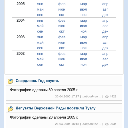
2005
янв
фев
мар
апр
май
июн
июл
авг
сен
окт
ноя
дек
2004
янв
фев
мар
апр
май
июн
июл
авг
сен
окт
ноя
дек
2003
янв
фев
мар
апр
май
июн
июл
авг
сен
окт
ноя
дек
2002
янв
фев
мар
апр
май
июн
июл
авг
сен
окт
ноя
дек
Свердлова. Год спустя.
Фотографии сделаны 30 апреля 2005 г.
30.04.2005 17:37 |
подробнее ...
|
4421
Депутаты Верховной Рады посетили Тузлу
Фотографии сделаны 28 апреля 2005 г.
28.04.2005 16:48 |
подробнее ...
|
9035