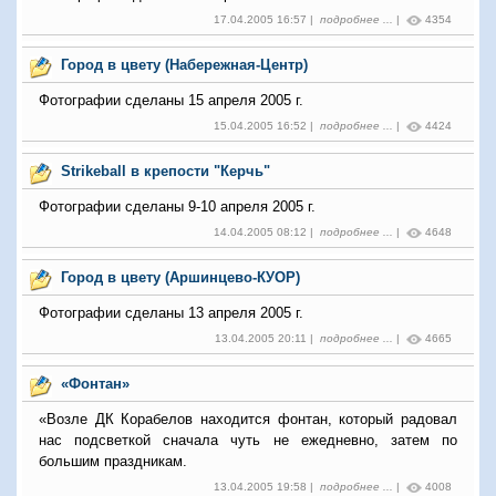
17.04.2005 16:57 |
подробнее ...
|
4354
Город в цвету (Набережная-Центр)
Фотографии сделаны 15 апреля 2005 г.
15.04.2005 16:52 |
подробнее ...
|
4424
Strikeball в крепости "Керчь"
Фотографии сделаны 9-10 апреля 2005 г.
14.04.2005 08:12 |
подробнее ...
|
4648
Город в цвету (Аршинцево-КУОР)
Фотографии сделаны 13 апреля 2005 г.
13.04.2005 20:11 |
подробнее ...
|
4665
«Фонтан»
«Возле ДК Корабелов находится фонтан, который радовал
нас подсветкой сначала чуть не ежедневно, затем по
большим праздникам.
13.04.2005 19:58 |
подробнее ...
|
4008