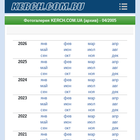
Фотогалерея KERCH.COM.UA (архив) - 04/2005
2026
янв
фев
мар
апр
май
июн
июл
авг
сен
окт
ноя
дек
2025
янв
фев
мар
апр
май
июн
июл
авг
сен
окт
ноя
дек
2024
янв
фев
мар
апр
май
июн
июл
авг
сен
окт
ноя
дек
2023
янв
фев
мар
апр
май
июн
июл
авг
сен
окт
ноя
дек
2022
янв
фев
мар
апр
май
июн
июл
авг
сен
окт
ноя
дек
2021
янв
фев
мар
апр