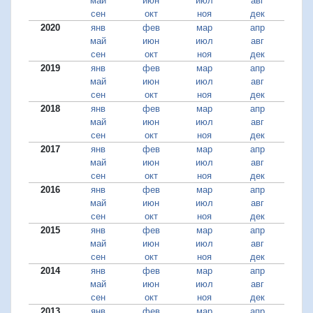
май
июн
июл
авг
сен
окт
ноя
дек
2020
янв
фев
мар
апр
май
июн
июл
авг
сен
окт
ноя
дек
2019
янв
фев
мар
апр
май
июн
июл
авг
сен
окт
ноя
дек
2018
янв
фев
мар
апр
май
июн
июл
авг
сен
окт
ноя
дек
2017
янв
фев
мар
апр
май
июн
июл
авг
сен
окт
ноя
дек
2016
янв
фев
мар
апр
май
июн
июл
авг
сен
окт
ноя
дек
2015
янв
фев
мар
апр
май
июн
июл
авг
сен
окт
ноя
дек
2014
янв
фев
мар
апр
май
июн
июл
авг
сен
окт
ноя
дек
2013
янв
фев
мар
апр