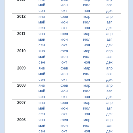
май
июн
июл
авг
сен
окт
ноя
дек
2012
янв
фев
мар
апр
май
июн
июл
авг
сен
окт
ноя
дек
2011
янв
фев
мар
апр
май
июн
июл
авг
сен
окт
ноя
дек
2010
янв
фев
мар
апр
май
июн
июл
авг
сен
окт
ноя
дек
2009
янв
фев
мар
апр
май
июн
июл
авг
сен
окт
ноя
дек
2008
янв
фев
мар
апр
май
июн
июл
авг
сен
окт
ноя
дек
2007
янв
фев
мар
апр
май
июн
июл
авг
сен
окт
ноя
дек
2006
янв
фев
мар
апр
май
июн
июл
авг
сен
окт
ноя
дек