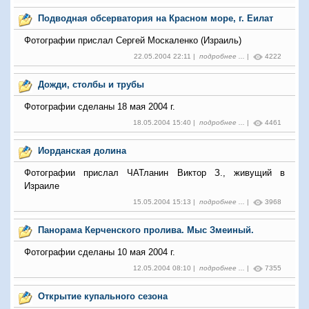
Подводная обсерватория на Красном море, г. Еилат
Фотографии прислал Сергей Москаленко (Израиль)
22.05.2004 22:11 |
подробнее ...
|
4222
Дожди, столбы и трубы
Фотографии сделаны 18 мая 2004 г.
18.05.2004 15:40 |
подробнее ...
|
4461
Иорданская долина
Фотографии прислал ЧАТланин Виктор З., живущий в
Израиле
15.05.2004 15:13 |
подробнее ...
|
3968
Панорама Керченского пролива. Мыс Змеиный.
Фотографии сделаны 10 мая 2004 г.
12.05.2004 08:10 |
подробнее ...
|
7355
Открытие купального сезона