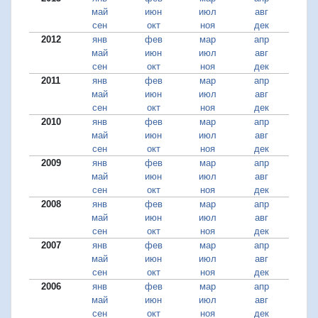
май
июн
июл
авг
сен
окт
ноя
дек
2012
янв
фев
мар
апр
май
июн
июл
авг
сен
окт
ноя
дек
2011
янв
фев
мар
апр
май
июн
июл
авг
сен
окт
ноя
дек
2010
янв
фев
мар
апр
май
июн
июл
авг
сен
окт
ноя
дек
2009
янв
фев
мар
апр
май
июн
июл
авг
сен
окт
ноя
дек
2008
янв
фев
мар
апр
май
июн
июл
авг
сен
окт
ноя
дек
2007
янв
фев
мар
апр
май
июн
июл
авг
сен
окт
ноя
дек
2006
янв
фев
мар
апр
май
июн
июл
авг
сен
окт
ноя
дек