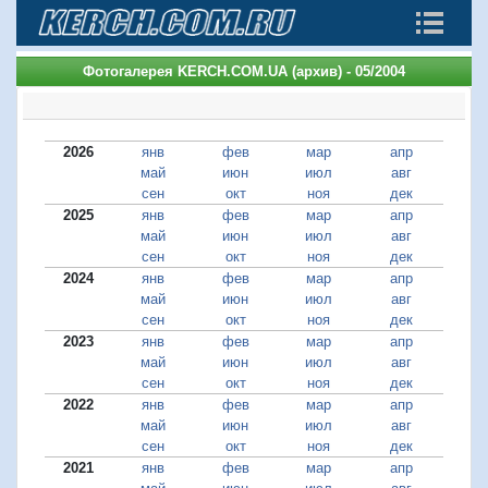
Фотогалерея KERCH.COM.UA (архив) - 05/2004
2026
янв
фев
мар
апр
май
июн
июл
авг
сен
окт
ноя
дек
2025
янв
фев
мар
апр
май
июн
июл
авг
сен
окт
ноя
дек
2024
янв
фев
мар
апр
май
июн
июл
авг
сен
окт
ноя
дек
2023
янв
фев
мар
апр
май
июн
июл
авг
сен
окт
ноя
дек
2022
янв
фев
мар
апр
май
июн
июл
авг
сен
окт
ноя
дек
2021
янв
фев
мар
апр