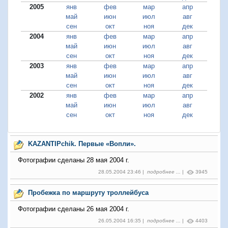
2005
янв
фев
мар
апр
май
июн
июл
авг
сен
окт
ноя
дек
2004
янв
фев
мар
апр
май
июн
июл
авг
сен
окт
ноя
дек
2003
янв
фев
мар
апр
май
июн
июл
авг
сен
окт
ноя
дек
2002
янв
фев
мар
апр
май
июн
июл
авг
сен
окт
ноя
дек
KAZANTIPchik. Первые «Вопли».
Фотографии сделаны 28 мая 2004 г.
28.05.2004 23:46 |
подробнее ...
|
3945
Пробежка по маршруту троллейбуса
Фотографии сделаны 26 мая 2004 г.
26.05.2004 16:35 |
подробнее ...
|
4403