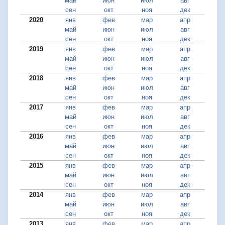
май
июн
июл
авг
сен
окт
ноя
дек
2020
янв
фев
мар
апр
май
июн
июл
авг
сен
окт
ноя
дек
2019
янв
фев
мар
апр
май
июн
июл
авг
сен
окт
ноя
дек
2018
янв
фев
мар
апр
май
июн
июл
авг
сен
окт
ноя
дек
2017
янв
фев
мар
апр
май
июн
июл
авг
сен
окт
ноя
дек
2016
янв
фев
мар
апр
май
июн
июл
авг
сен
окт
ноя
дек
2015
янв
фев
мар
апр
май
июн
июл
авг
сен
окт
ноя
дек
2014
янв
фев
мар
апр
май
июн
июл
авг
сен
окт
ноя
дек
2013
янв
фев
мар
апр