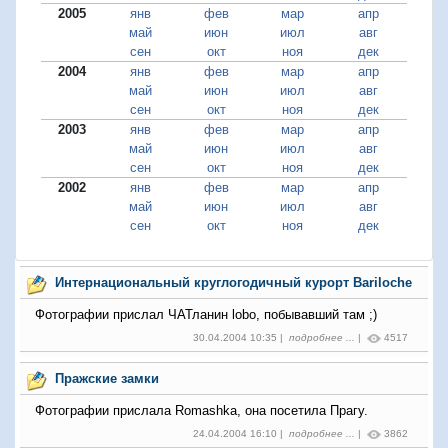
2005
янв
фев
мар
апр
май
июн
июл
авг
сен
окт
ноя
дек
2004
янв
фев
мар
апр
май
июн
июл
авг
сен
окт
ноя
дек
2003
янв
фев
мар
апр
май
июн
июл
авг
сен
окт
ноя
дек
2002
янв
фев
мар
апр
май
июн
июл
авг
сен
окт
ноя
дек
Интернациональный круглогодичный курорт Bariloche
Фотографии прислал ЧАТланин lobo, побывавший там ;)
30.04.2004 10:35 |
подробнее ...
|
4517
Пражские замки
Фотографии прислала Romashka, она посетила Прагу.
24.04.2004 16:10 |
подробнее ...
|
3862