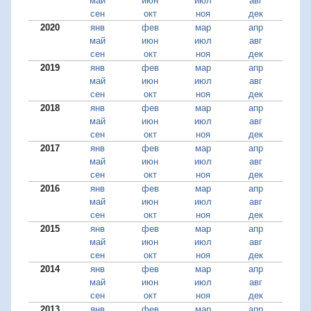
май
июн
июл
авг
сен
окт
ноя
дек
2020
янв
фев
мар
апр
май
июн
июл
авг
сен
окт
ноя
дек
2019
янв
фев
мар
апр
май
июн
июл
авг
сен
окт
ноя
дек
2018
янв
фев
мар
апр
май
июн
июл
авг
сен
окт
ноя
дек
2017
янв
фев
мар
апр
май
июн
июл
авг
сен
окт
ноя
дек
2016
янв
фев
мар
апр
май
июн
июл
авг
сен
окт
ноя
дек
2015
янв
фев
мар
апр
май
июн
июл
авг
сен
окт
ноя
дек
2014
янв
фев
мар
апр
май
июн
июл
авг
сен
окт
ноя
дек
2013
янв
фев
мар
апр