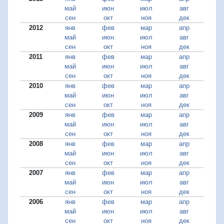
май
июн
июл
авг
сен
окт
ноя
дек
2012
янв
фев
мар
апр
май
июн
июл
авг
сен
окт
ноя
дек
2011
янв
фев
мар
апр
май
июн
июл
авг
сен
окт
ноя
дек
2010
янв
фев
мар
апр
май
июн
июл
авг
сен
окт
ноя
дек
2009
янв
фев
мар
апр
май
июн
июл
авг
сен
окт
ноя
дек
2008
янв
фев
мар
апр
май
июн
июл
авг
сен
окт
ноя
дек
2007
янв
фев
мар
апр
май
июн
июл
авг
сен
окт
ноя
дек
2006
янв
фев
мар
апр
май
июн
июл
авг
сен
окт
ноя
дек