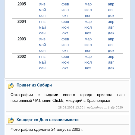
2005
янв
фев
мар
апр
май
июн
июл
авг
сен
окт
ноя
дек
2004
янв
фев
мар
апр
май
июн
июл
авг
сен
окт
ноя
дек
2003
янв
фев
мар
апр
май
июн
июл
авг
сен
окт
ноя
дек
2002
янв
фев
мар
апр
май
июн
июл
авг
сен
окт
ноя
дек
Привет из Сибири
Фотографии с видами своего города прислал наш
постоянный ЧАТланин Clickk, живущий в Красноярске
28.08.2003 13:56 |
подробнее ...
|
5520
Концерт ко Дню независимости
Фотографии сделаны 24 августа 2003 г.