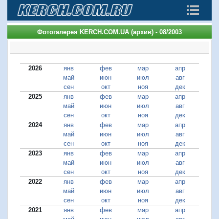
Фотогалерея KERCH.COM.UA (архив) - 08/2003
2026
янв
фев
мар
апр
май
июн
июл
авг
сен
окт
ноя
дек
2025
янв
фев
мар
апр
май
июн
июл
авг
сен
окт
ноя
дек
2024
янв
фев
мар
апр
май
июн
июл
авг
сен
окт
ноя
дек
2023
янв
фев
мар
апр
май
июн
июл
авг
сен
окт
ноя
дек
2022
янв
фев
мар
апр
май
июн
июл
авг
сен
окт
ноя
дек
2021
янв
фев
мар
апр