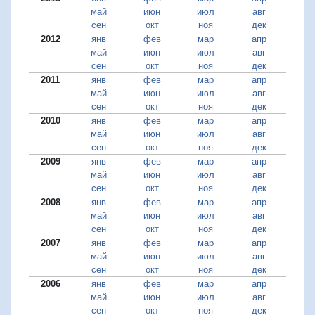
май
июн
июл
авг
сен
окт
ноя
дек
2012
янв
фев
мар
апр
май
июн
июл
авг
сен
окт
ноя
дек
2011
янв
фев
мар
апр
май
июн
июл
авг
сен
окт
ноя
дек
2010
янв
фев
мар
апр
май
июн
июл
авг
сен
окт
ноя
дек
2009
янв
фев
мар
апр
май
июн
июл
авг
сен
окт
ноя
дек
2008
янв
фев
мар
апр
май
июн
июл
авг
сен
окт
ноя
дек
2007
янв
фев
мар
апр
май
июн
июл
авг
сен
окт
ноя
дек
2006
янв
фев
мар
апр
май
июн
июл
авг
сен
окт
ноя
дек