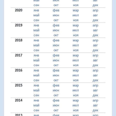
май
июн
июл
авг
сен
окт
ноя
дек
2020
янв
фев
мар
апр
май
июн
июл
авг
сен
окт
ноя
дек
2019
янв
фев
мар
апр
май
июн
июл
авг
сен
окт
ноя
дек
2018
янв
фев
мар
апр
май
июн
июл
авг
сен
окт
ноя
дек
2017
янв
фев
мар
апр
май
июн
июл
авг
сен
окт
ноя
дек
2016
янв
фев
мар
апр
май
июн
июл
авг
сен
окт
ноя
дек
2015
янв
фев
мар
апр
май
июн
июл
авг
сен
окт
ноя
дек
2014
янв
фев
мар
апр
май
июн
июл
авг
сен
окт
ноя
дек
2013
янв
фев
мар
апр