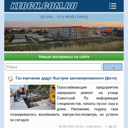
КЕРЧЬ - ЭТО МОЙ ГОРОД
Новые материалы на сайте
Газ керчанам дадут быстрее запланированного (фото)
Газоснабжающее предприятие
завершило ремонт на улице
Советской. По информации
специалистов, начаты пуски газа в
дома. Напомним, подачу газа
планировалось возобновить завтра-послезавтра, но успели
за сегодня.
06.08.2026 15:28 |
подробнее ...
|
25