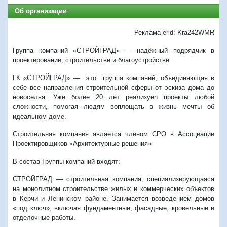
Об организации
Реклама erid: Kra242WMR
Группа компаний «СТРОЙГРАД» — надёжный подрядчик в
проектировании, строительстве и благоустройстве
ГК «СТРОЙГРАД»
— это группа компаний, объединяющая в
себе все направления строительной сферы от эскиза дома до
новоселья. Уже более 20 лет реализуеn проекты любой
сложности, помогая людям воплощать в жизнь мечты об
идеальном доме.
Строительная компания является членом СРО в Ассоциации
Проектировщиков «Архитектурные решения»
В состав Группы компаний входят:
СТРОЙГРАД — строительная компания, специализирующаяся
на монолитном строительстве жилых и коммерческих объектов
в Керчи и Ленинском районе. Занимается возведением домов
«под ключ», включая фундаментные, фасадные, кровельные и
отделочные работы.