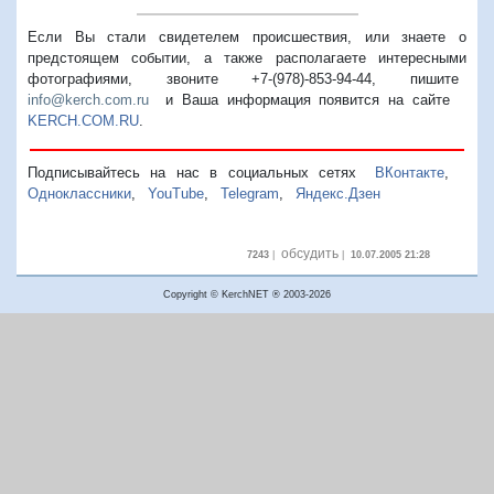
Если Вы стали свидетелем происшествия, или знаете о
предстоящем событии, а также располагаете интересными
фотографиями, звоните +7-(978)-853-94-44,
пишите
info@kerch.com.ru
и Ваша информация появится на сайте
KERCH.COM.RU
.
Подписывайтесь на нас в социальных сетях
ВКонтакте
,
Одноклассники
,
YouTube
,
Telegram
,
Яндекс.Дзен
обсудить
7243
|
|
10.07.2005 21:28
Copyright © KerchNET ® 2003-2026