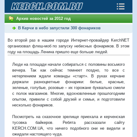
Архив новостей за 2012 год
В Керчи в небо запустили 300 фонариков
Во второй раз в нашем городе Интернет-провайдер KerchNET
организовал флеш-моб по запуску небесных фонариков. В этом
году на площадь Ленина пришло еще больше людей.
Люди на площади начали собираться с половины восьмого
вечера. Так как сейчас темнеет поздно, то все с
нетерпением ждали команды «старт». В руках керчане
держали разноцветные фонарики: белые, красные,
зеленые, голубые, розовые – их горожане буквально смели
с полок магазинов. Многие, вдохновленные прошлогодним
опытом, привели с собой друзей и семьи, и подготовили
несколько фонариков.
Посмотреть на сказочное зрелище приехала и керченская
тусовка байкеров. Ребята рассказали сайту
KERCH.COM.UA, что ничего подобного они не видели и
ожидали настоящего чуда.