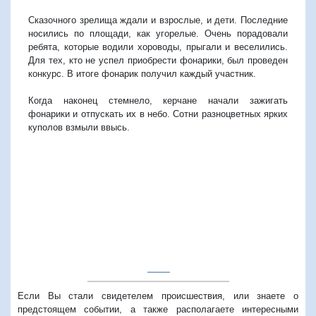
Сказочного зрелища ждали и взрослые, и дети. Последние
носились по площади, как угорелые. Очень порадовали
ребята, которые водили хороводы, прыгали и веселились.
Для тех, кто не успел приобрести фонарики, был проведен
конкурс. В итоге фонарик получил каждый участник.
Когда наконец стемнело, керчане начали зажигать
фонарики и отпускать их в небо. Сотни разноцветных ярких
куполов взмыли ввысь.
Если Вы стали свидетелем происшествия, или знаете о
предстоящем событии, а также располагаете интересными