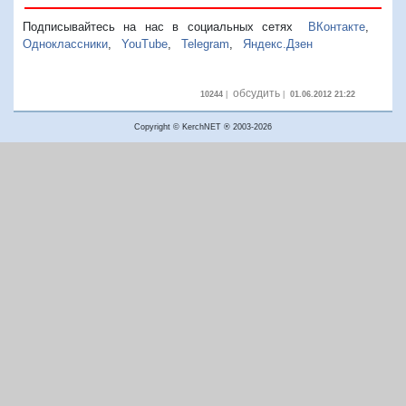
Подписывайтесь на нас в социальных сетях
ВКонтакте
,
Одноклассники
,
YouTube
,
Telegram
,
Яндекс.Дзен
обсудить
10244
|
|
01.06.2012 21:22
Copyright © KerchNET ® 2003-2026