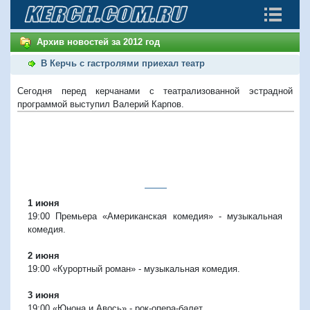
Архив новостей за 2012 год
В Керчь с гастролями приехал театр
Сегодня перед керчанами с театрализованной эстрадной
программой выступил Валерий Карпов.
1 июня
19:00 Премьера «Американская комедия» - музыкальная
комедия.
2 июня
19:00 «Курортный роман» - музыкальная комедия.
3 июня
19:00 «Юнона и Авось» - рок-опера-балет.