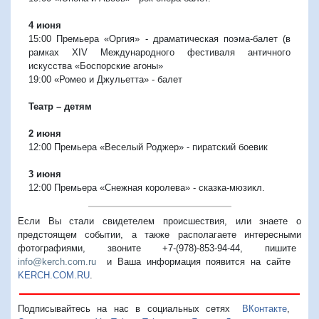
4 июня
15:00 Премьера «Оргия» - драматическая поэма-балет (в
рамках XIV Международного фестиваля античного
искусства «Боспорские агоны»
19:00 «Ромео и Джульетта» - балет
Театр – детям
2 июня
12:00 Премьера «Веселый Роджер» - пиратский боевик
3 июня
12:00 Премьера «Снежная королева» - сказка-мюзикл.
Если Вы стали свидетелем происшествия, или знаете о
предстоящем событии, а также располагаете интересными
фотографиями, звоните +7-(978)-853-94-44,
пишите
info@kerch.com.ru
и Ваша информация появится на сайте
KERCH.COM.RU
.
Подписывайтесь на нас в социальных сетях
ВКонтакте
,