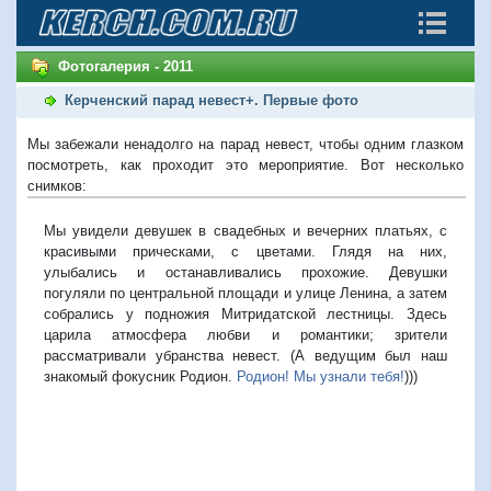
Фотогалерия - 2011
Керченский парад невест+. Первые фото
Мы забежали ненадолго на парад невест, чтобы одним глазком
посмотреть, как проходит это мероприятие. Вот несколько
снимков:
Мы увидели девушек в свадебных и вечерних платьях, с
красивыми прическами, с цветами. Глядя на них,
улыбались и останавливались прохожие. Девушки
погуляли по центральной площади и улице Ленина, а затем
собрались у подножия Митридатской лестницы. Здесь
царила атмосфера любви и романтики; зрители
рассматривали убранства невест. (А ведущим был наш
знакомый фокусник Родион.
Родион! Мы узнали тебя!
)))