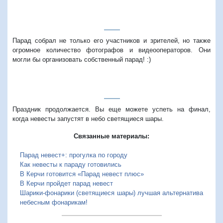
Парад собрал не только его участников и зрителей, но также
огромное количество фотографов и видеооператоров. Они
могли бы организовать собственный парад! :)
Праздник продолжается. Вы еще можете успеть на финал,
когда невесты запустят в небо светящиеся шары.
Связанные материалы:
Парад невест+: прогулка по городу
Как невесты к параду готовились
В Керчи готовится «Парад невест плюс»
В Керчи пройдет парад невест
Шарики-фонарики (светящиеся шары) лучшая альтернатива
небесным фонарикам!