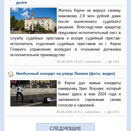
долги
Житель Керчи не вернул своему
знакомому 2,8 млн рублей даже
после вынесенного судебного
решения. Впоследствии кредитор
предъявил исполнительный лист в
службу судебных приставов и вскоре судебный пристав-
исполнитель отделения судебных приставов по г. Керчи
Главного управления возбудил в отношении должника
исполнительное производство.
05.08.2026 15:10 |
подробнее ...
|
1118
Необычный концерт на улице Ленина (фото, видео)
В Керчи дал живые концерты
камерунец Урих Воунанг, который
бывал здесь в мае 2024 года и
запомнился горожанам своим
голосом и харизмой.
05.08.2026 10:21 |
подробнее ...
|
1872