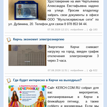
Удостоверение на имя Чертьянина
Александра Евстафьевна надено
на улице. Просим владелицу
забрать свои документы в офисе
ООО "Мультисервисные сети" по
ул. Дубинина, 20. Телефон для связи 8 978 853 94 44.
07.08.2026 12:13 |
подробнее ...
|
183
Керчь экономит электроэнергию
Энергетики Керчи снижают
нагрузку на город, введен график
отключения электроэнергии 3
через 3 часа.
07.08.2026 11:51 |
подробнее ...
|
622
Где будет интересно в Керчи на выходных?
Сайт KERCH.COM.RU собрал для
вас мероприятия,
запланированные в Керчи в
ближайшую пятницу, а также
субботу и воскресенье. Если мы